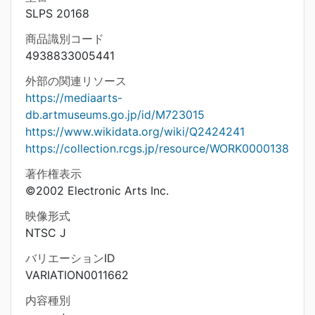
SLPS 20168
商品識別コード
4938833005441
外部の関連リソース
https://mediaarts-
db.artmuseums.go.jp/id/M723015
https://www.wikidata.org/wiki/Q2424241
https://collection.rcgs.jp/resource/WORK0000138
著作権表示
©2002 Electronic Arts Inc.
映像形式
NTSC J
バリエーションID
VARIATION0011662
内容種別