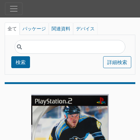
全て
パッケージ
関連資料
デバイス
検索
詳細検索