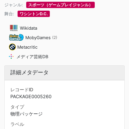
ジャンル:
スポーツ（ゲームプレイジャンル）
舞台:
ワシントンD.C.
Wikidata
MobyGames
(2)
Metacritic
メディア芸術DB
詳細メタデータ
レコードID
PACKAGE0005260
タイプ
物理パッケージ
ラベル