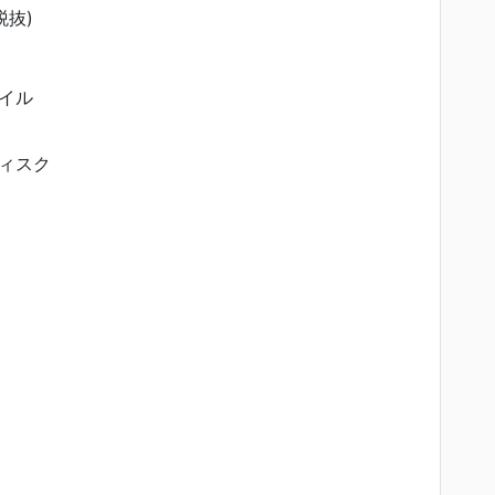
税抜)
イル
ィスク