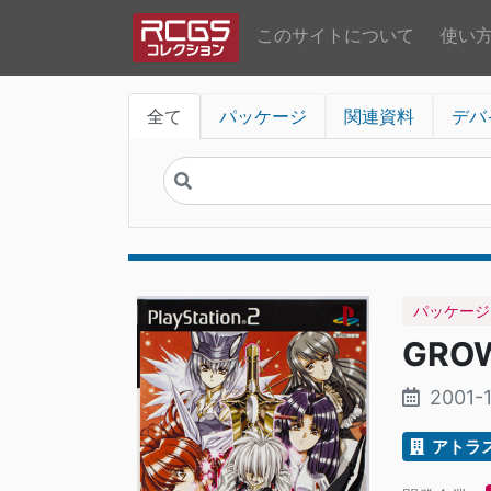
このサイトについて
使い
全て
パッケージ
関連資料
デバ
パッケージ
GRO
2001-
アトラ