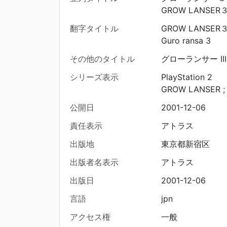
GROW LANSER３ T
翻字タイトル
GROW LANSER
Guro ransa 3
その他のタイトル
グローランサー III T
シリーズ表示
PlayStation 2
GROW LANSER ;
公開日
2001-12-06
責任表示
アトラス
出版地
東京都新宿区
出版者名表示
アトラス
出版日
2001-12-06
言語
jpn
アクセス権
一般