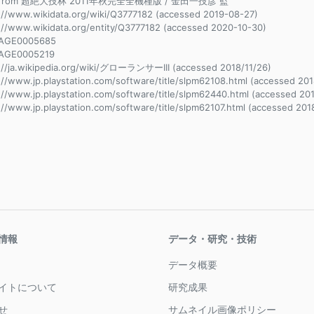
e from 超絶大技林 2011年秋完全全機種版 / 金田一技彦 監
://www.wikidata.org/wiki/Q3777182 (accessed 2019-08-27)
://www.wikidata.org/entity/Q3777182 (accessed 2020-10-30)
AGE0005685
AGE0005219
://ja.wikipedia.org/wiki/グローランサーIII (accessed 2018/11/26)
://www.jp.playstation.com/software/title/slpm62108.html (accessed 201
://www.jp.playstation.com/software/title/slpm62440.html (accessed 201
://www.jp.playstation.com/software/title/slpm62107.html (accessed 201
情報
データ・研究・技術
データ概要
イトについて
研究成果
せ
サムネイル画像ポリシー