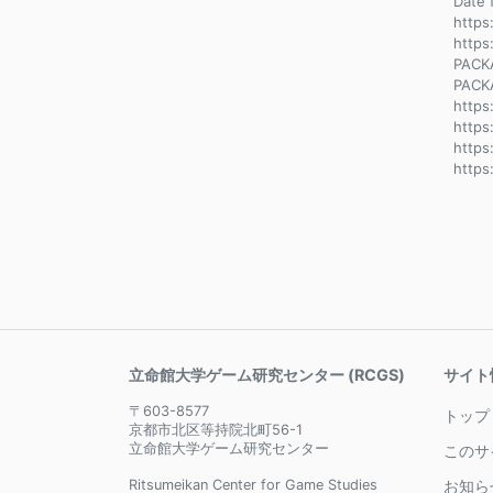
Dat
https
https
PACK
PACK
https
https
https
https
立命館大学ゲーム研究センター (RCGS)
サイト
〒603-8577
トップ
京都市北区等持院北町56-1
立命館大学ゲーム研究センター
このサ
Ritsumeikan Center for Game Studies
お知ら