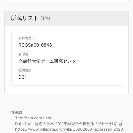
所蔵リスト
(1件)
資料管理ID
RCGSa0010846
管理者
立命館大学ゲーム研究センター
配架場所
D31
情報源
Title from container
Date from 超絶大技林 2011年秋完全全機種版 / 金田一技彦 監
https://www.wikidata.org/wiki/Q6902806 (accessed 2020-