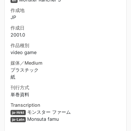
en
作成地
JP
作成日
2001.0
作品種別
video game
媒体／Medium
プラスチック
紙
刊行方式
単巻資料
Transcription
モンスター ファーム
ja-Hrkt
Monsuta famu
ja-Latn