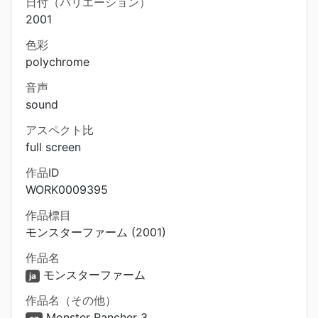
日付（バリエーション）
2001
色彩
polychrome
音声
sound
アスペクト比
full screen
作品ID
WORK0009395
作品標目
モンスターファーム (2001)
作品名
モンスターファーム
ja
作品名（その他）
Monster Rancher 3