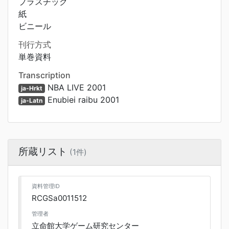
プラスチック
紙
ビニール
刊行方式
単巻資料
Transcription
NBA LIVE 2001
ja-Hrkt
Enubiei raibu 2001
ja-Latn
所蔵リスト
(1件)
資料管理ID
RCGSa0011512
管理者
立命館大学ゲーム研究センター