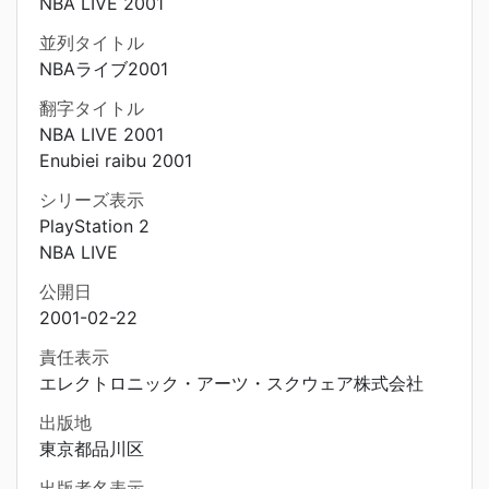
NBA LIVE 2001
並列タイトル
NBAライブ2001
翻字タイトル
NBA LIVE 2001
Enubiei raibu 2001
シリーズ表示
PlayStation 2
NBA LIVE
公開日
2001-02-22
責任表示
エレクトロニック・アーツ・スクウェア株式会社
出版地
東京都品川区
出版者名表示