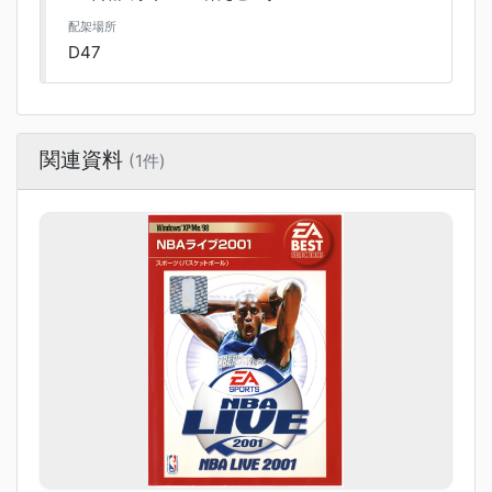
配架場所
D47
関連資料
(1件)