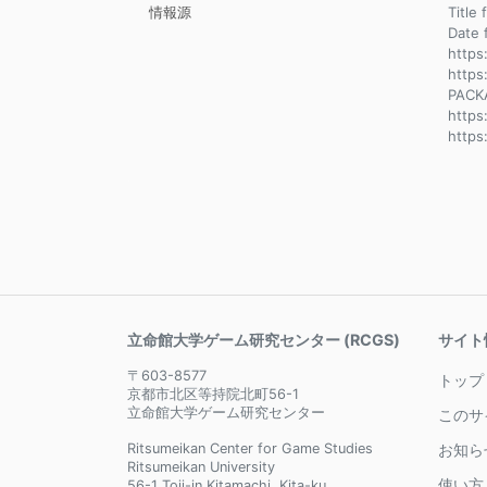
情報源
Title
Dat
https
https
PACK
https
https
立命館大学ゲーム研究センター (RCGS)
サイト
〒603-8577
トップ
京都市北区等持院北町56-1
立命館大学ゲーム研究センター
このサ
Ritsumeikan Center for Game Studies
お知ら
Ritsumeikan University
使い方
56-1 Toji-in Kitamachi, Kita-ku,