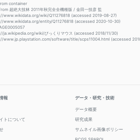
 from container
e from 超絶大技林 2011年秋完全全機種版 / 金田一技彦 監
://www.wikidata.org/wiki/Q11276818 (accessed 2019-08-27)
://www.wikidata.org/entity/Q11276818 (accessed 2020-10-30)
AGE0005057
://ja.wikipedia.org/wiki/びっくりマウス (accessed 2018/11/30)
://www.jp.playstation.com/software/title/scps11004.html (accessed 201
情報
データ・研究・技術
データ概要
イトについて
研究成果
せ
サムネイル画像ポリシー
RCGS SPARQL