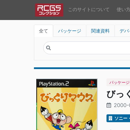
このサイトについて
使い
全て
パッケージ
関連資料
デバ
パッケージ
びっ
2000-
ソニー