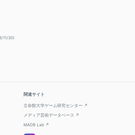
8/11/30)
関連サイト
立命館大学ゲーム研究センター ↗
メディア芸術データベース ↗
MADB Lab ↗