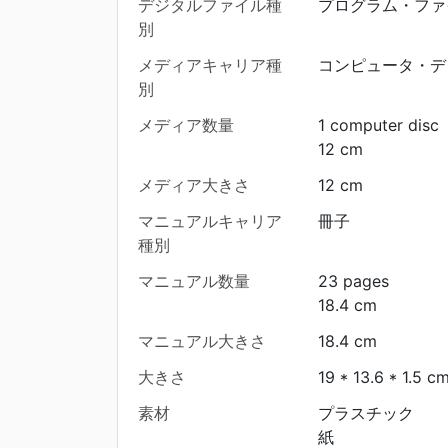
デジタルファイル種
プログラム・ファ
別
メディアキャリア種
コンピュータ・デ
別
メディア数量
1 computer disc
12 cm
メディア大きさ
12 cm
マニュアルキャリア
冊子
種別
マニュアル数量
23 pages
18.4 cm
マニュアル大きさ
18.4 cm
大きさ
19 * 13.6 * 1.5 c
素材
プラスチック
紙