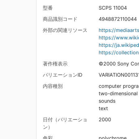
型番
SCPS 11004
商品識別コード
4948872110044
外部の関連リソース
https://mediaar
https://www.wiki
https://ja.wik
https://collecti
著作権表示
©2000 Sony Co
バリエーションID
VARIATION00113
内容種別
computer progr
two-dimensional
sounds
text
日付（バリエーショ
2000
ン）
色彩
polychrome