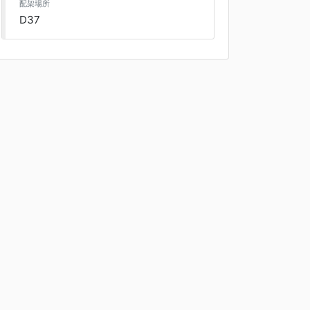
配架場所
D37