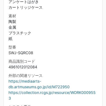
アンケートはがき
カートリッジケース
素材
陶製
金属
プラスチック
紙
型番
SWJ-SQRC08
商品識別コード
4961012012084
外部の関連リソース
https://mediaarts-
db.artmuseums.go.jp/id/M722950
https://collection.rcgs.jp/resource/WORK000955
3