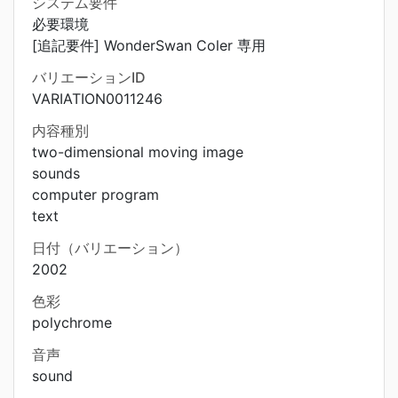
システム要件
必要環境
[追記要件] WonderSwan Coler 専用
バリエーションID
VARIATION0011246
内容種別
two-dimensional moving image
sounds
computer program
text
日付（バリエーション）
2002
色彩
polychrome
音声
sound