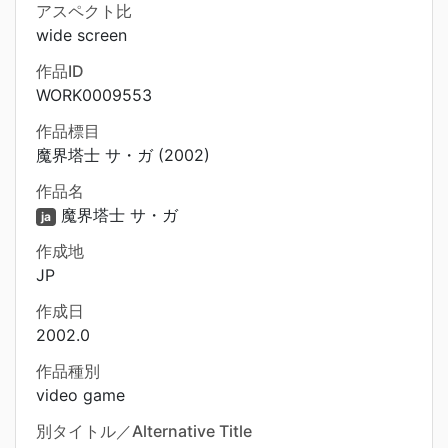
アスペクト比
wide screen
作品ID
WORK0009553
作品標目
魔界塔士 サ・ガ (2002)
作品名
魔界塔士 サ・ガ
ja
作成地
JP
作成日
2002.0
作品種別
video game
別タイトル／Alternative Title