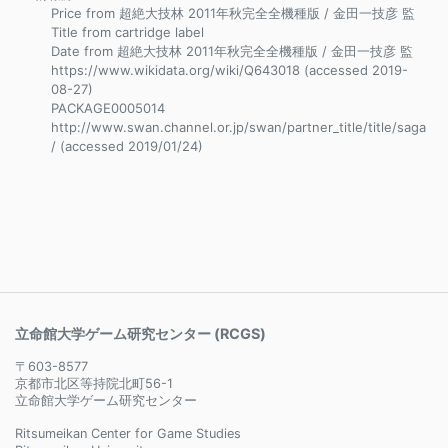
Price from 超絶大技林 2011年秋完全全機種版 / 金田一技彦 監
Title from cartridge label
Date from 超絶大技林 2011年秋完全全機種版 / 金田一技彦 監
https://www.wikidata.org/wiki/Q643018 (accessed 2019-
08-27)
PACKAGE0005014
http://www.swan.channel.or.jp/swan/partner_title/title/saga
/ (accessed 2019/01/24)
立命館大学ゲーム研究センター (RCGS)
〒603-8577
京都市北区等持院北町56-1
立命館大学ゲーム研究センター
Ritsumeikan Center for Game Studies