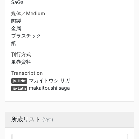
SaGa
媒体／Medium
陶製
金属
プラスチック
紙
刊行方式
単巻資料
Transcription
マカイトウシ サガ
ja-Hrkt
makaitoushi saga
ja-Latn
所蔵リスト
(2件)