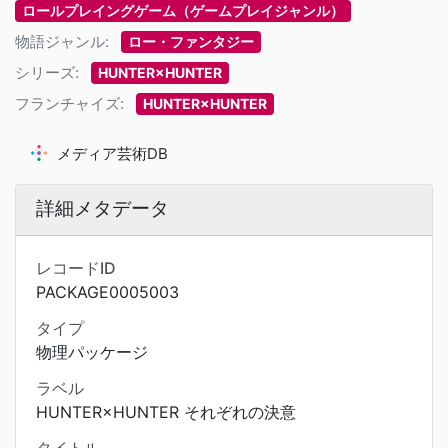
ロールプレイングゲーム（ゲームプレイジャンル）
物語ジャンル:
ロー・ファンタジー
シリーズ:
HUNTER×HUNTER
フランチャイズ:
HUNTER×HUNTER
メディア芸術DB
詳細メタデータ
レコードID
PACKAGE0005003
タイプ
物理パッケージ
ラベル
HUNTER×HUNTER それぞれの決意