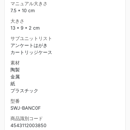
マニュアル大きさ
7.5 * 10 cm
大きさ
13 * 9 * 2 cm
サブユニットリスト
アンケートはがき
カートリッジケース
素材
陶製
金属
紙
プラスチック
型番
SWJ-BANC0F
商品識別コード
4543112003850