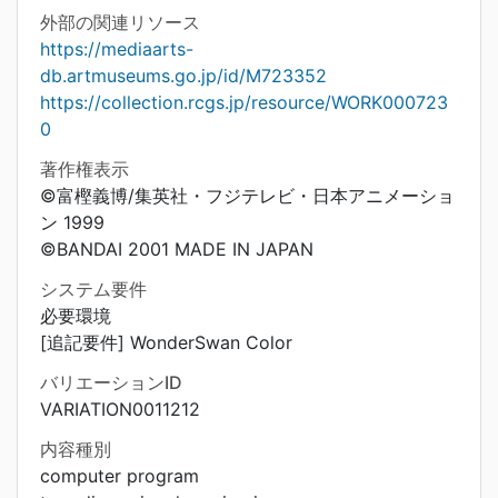
外部の関連リソース
https://mediaarts-
db.artmuseums.go.jp/id/M723352
https://collection.rcgs.jp/resource/WORK000723
0
著作権表示
©富樫義博/集英社・フジテレビ・日本アニメーショ
ン 1999
©BANDAI 2001 MADE IN JAPAN
システム要件
必要環境
[追記要件] WonderSwan Color
バリエーションID
VARIATION0011212
内容種別
computer program