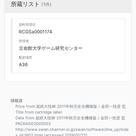
所蔵リスト
(1件)
資料管理ID
RCGSa0001174
管理者
立命館大学ゲーム研究センター
配架場所
A36
情報源
Price from 超絶大技林 2011年秋完全全機種版 / 金田一技彦 監
Title from cartridge label
Date from 超絶大技林 2011年秋完全全機種版 / 金田一技彦 監
PACKAGE0005003
http://www.swan.channel.or.jp/swan/software/line_up/inde
x_HUN02.html (accessed 2019/01/22)