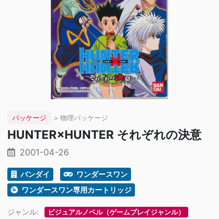
パッケージ
> 物理パッケージ
HUNTER×HUNTER それぞれの決意
2001-04-26
バンダイ
ワンダースワン
ワンダースワン専用カートリッジ
ジャンル:
ビジュアルノベル（ゲームプレイジャンル）