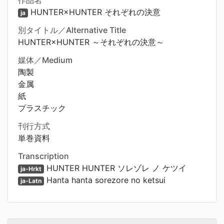
作品名
HUNTER×HUNTER それぞれの決意
ja
別タイトル／Alternative Title
HUNTER×HUNTER ～それぞれの決意～
媒体／Medium
陶製
金属
紙
プラスチック
刊行方式
単巻資料
Transcription
HUNTER HUNTER ソレゾレ ノ ケツイ
ja-Hrkt
Hanta hanta sorezore no ketsui
ja-Latn