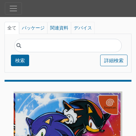
全て
パッケージ
関連資料
デバイス
検索
詳細検索