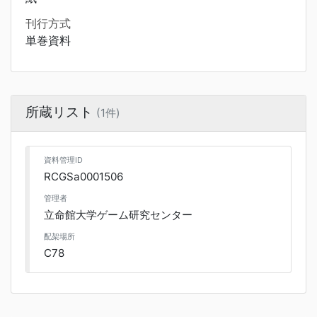
刊行方式
単巻資料
所蔵リスト
(1件)
資料管理ID
RCGSa0001506
管理者
立命館大学ゲーム研究センター
配架場所
C78