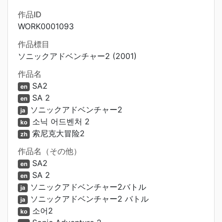
作品ID
WORK0001093
作品標目
ソニックアドベンチャー2 (2001)
作品名
SA2
en
SA 2
en
ソニックアドベンチャー2
ja
소닉 어드벤처 2
ko
索尼克大冒险2
zh
作品名（その他）
SA2
en
SA 2
en
ソニックアドベンチャー2バトル
ja
ソニックアドベンチャー2 バトル
ja
소어2
ko