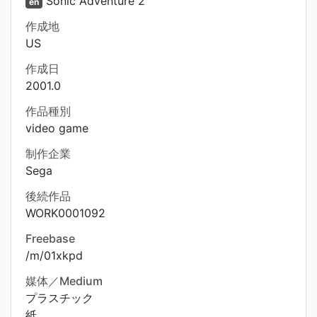
Sonic Adventure 2
en
作成地
US
作成日
2001.0
作品種別
video game
制作企業
Sega
後続作品
WORK0001092
Freebase
/m/01xkpd
媒体／Medium
プラスチック
紙