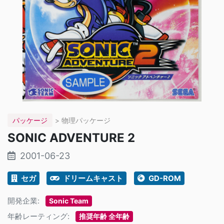
パッケージ
> 物理パッケージ
SONIC ADVENTURE 2
2001-06-23
セガ
ドリームキャスト
GD-ROM
開発企業:
Sonic Team
年齢レーティング:
推奨年齢 全年齢