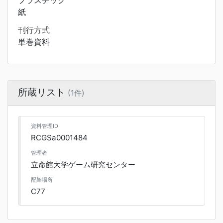
プラスチック
紙
刊行方式
単巻資料
所蔵リスト
(1件)
資料管理ID
RCGSa0001484
管理者
立命館大学ゲーム研究センター
配架場所
C77