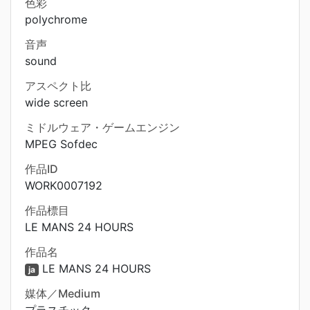
色彩
polychrome
音声
sound
アスペクト比
wide screen
ミドルウェア・ゲームエンジン
MPEG Sofdec
作品ID
WORK0007192
作品標目
LE MANS 24 HOURS
作品名
LE MANS 24 HOURS
ja
媒体／Medium