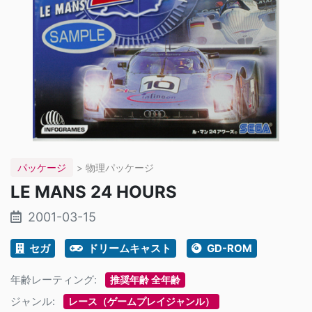
パッケージ
> 物理パッケージ
LE MANS 24 HOURS
2001-03-15
セガ
ドリームキャスト
GD-ROM
年齢レーティング:
推奨年齢 全年齢
ジャンル:
レース（ゲームプレイジャンル）