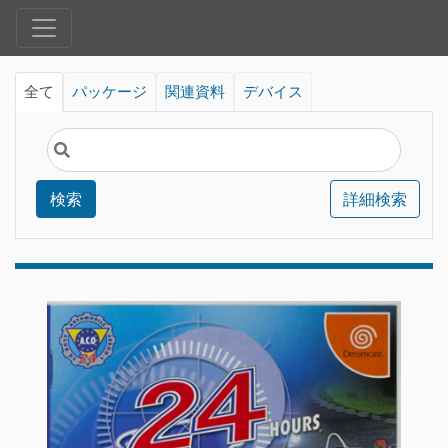
全て
パッケージ
関連資料
デバイス
検索
詳細検索