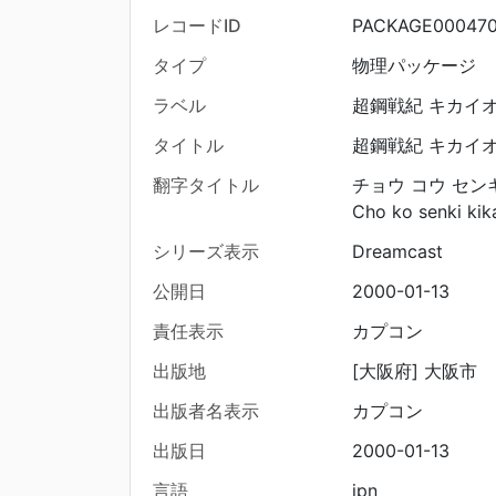
レコードID
PACKAGE00047
タイプ
物理パッケージ
ラベル
超鋼戦紀 キカイ
タイトル
超鋼戦紀 キカイ
翻字タイトル
チョウ コウ セン
Cho ko senki kik
シリーズ表示
Dreamcast
公開日
2000-01-13
責任表示
カプコン
出版地
[大阪府] 大阪市
出版者名表示
カプコン
出版日
2000-01-13
言語
jpn