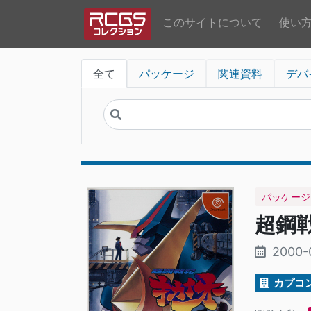
このサイトについて
使い
全て
パッケージ
関連資料
デバ
パッケージ
超鋼
2000-
カプコ