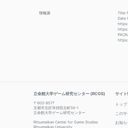
情報源
Title
Dat
https
https
PACK
https
立命館大学ゲーム研究センター (RCGS)
サイト
〒603-8577
トップ
京都市北区等持院北町56-1
立命館大学ゲーム研究センター
このサ
Ritsumeikan Center for Game Studies
お知ら
Ritsumeikan University