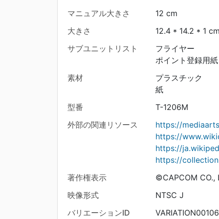
マニュアル大きさ
12 cm
大きさ
12.4 * 14.2 * 1 c
サブユニットリスト
フライヤー
ポイント登録用紙
素材
プラスチック
紙
型番
T-1206M
外部の関連リソース
https://mediaar
https://www.wiki
https://ja.wik
https://collecti
著作権表示
©CAPCOM CO., L
映像形式
NTSC J
バリエーションID
VARIATION0010