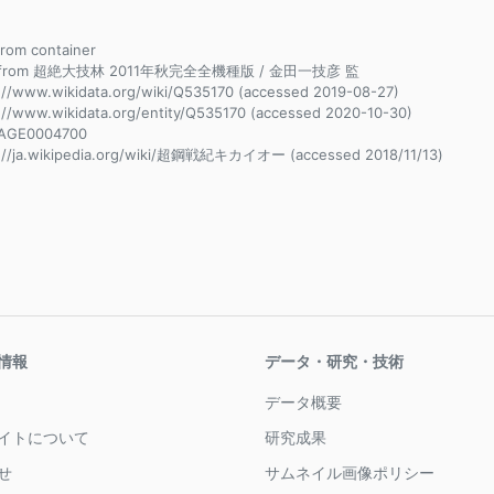
 from container
e from 超絶大技林 2011年秋完全全機種版 / 金田一技彦 監
://www.wikidata.org/wiki/Q535170 (accessed 2019-08-27)
://www.wikidata.org/entity/Q535170 (accessed 2020-10-30)
AGE0004700
://ja.wikipedia.org/wiki/超鋼戦紀キカイオー (accessed 2018/11/13)
情報
データ・研究・技術
データ概要
イトについて
研究成果
せ
サムネイル画像ポリシー