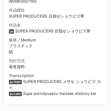
WORK0007165
作品標目
SUPER PRODUCERS 目指せショウビズ界
作品名
SUPER PRODUCERS 目指せショウビズ界
ja
媒体／Medium
プラスチック
紙
刊行方式
単巻資料
Transcription
SUPER PRODUCERS メザセ ショウビズ カ
ja-Hrkt
イ
Supa purodyusazu mezase shobizu kai
ja-Latn