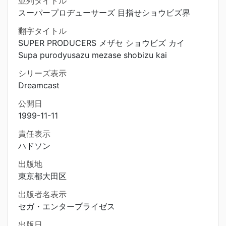
並列タイトル
スーパープロヂューサーズ 目指せショウビズ界
翻字タイトル
SUPER PRODUCERS メザセ ショウビズ カイ
Supa purodyusazu mezase shobizu kai
シリーズ表示
Dreamcast
公開日
1999-11-11
責任表示
ハドソン
出版地
東京都大田区
出版者名表示
セガ・エンタープライゼス
出版日