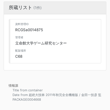
所蔵リスト
(1件)
資料管理ID
RCGSa0014875
管理者
立命館大学ゲーム研究センター
配架場所
C68
情報源
Title from container
Date from 超絶大技林 2011年秋完全全機種版 / 金田一技彦 監
PACKAGE0004668