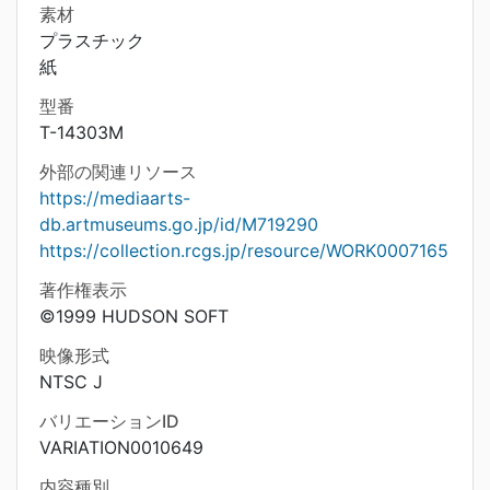
素材
プラスチック
紙
型番
T-14303M
外部の関連リソース
https://mediaarts-
db.artmuseums.go.jp/id/M719290
https://collection.rcgs.jp/resource/WORK0007165
著作権表示
©1999 HUDSON SOFT
映像形式
NTSC J
バリエーションID
VARIATION0010649
内容種別