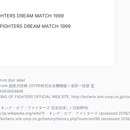
IGHTERS DREAM MATCH 1999
 FIGHTERS DREAM MATCH 1999
from disc label
e from 超絶大技林 2011年秋完全全機種版 / 金田一技彦 監
AGE0004646
ING OF FIGHTERS OFFICIAL WEB SITE. http://kofaniv.snk-corp.co.jp/hi
キング・オブ・ファイターズ 完全読本』/ 日経BP社
s://ja.wikipedia.org/wiki/ザ・キング・オブ・ファイターズ (accessed 2018/1
//kofaniv.snk-corp.co.jp/history/history.php?num=kof99 (accessed 2018