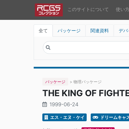
このサイトについて
使い
全て
パッケージ
関連資料
デバ
パッケージ
> 物理パッケージ
THE KING OF FIGH
1999-06-24
エス・エヌ・ケイ
ドリームキャ