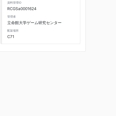
資料管理ID
RCGSa0001624
管理者
立命館大学ゲーム研究センター
配架場所
C71