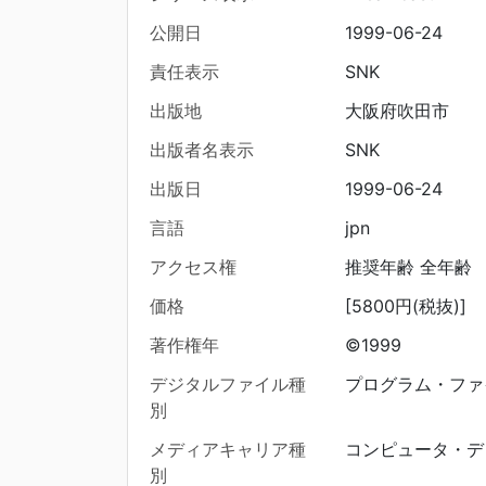
公開日
1999-06-24
責任表示
SNK
出版地
大阪府吹田市
出版者名表示
SNK
出版日
1999-06-24
言語
jpn
アクセス権
推奨年齢 全年齢
価格
[5800円(税抜)]
著作権年
©1999
デジタルファイル種
プログラム・ファ
別
メディアキャリア種
コンピュータ・デ
別