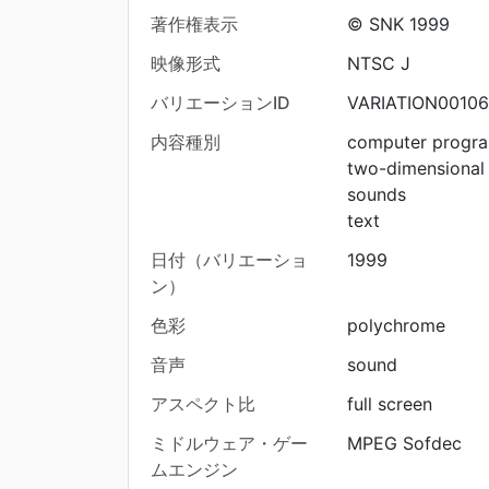
著作権表示
© SNK 1999
映像形式
NTSC J
バリエーションID
VARIATION0010
内容種別
computer progr
two-dimensional
sounds
text
日付（バリエーショ
1999
ン）
色彩
polychrome
音声
sound
アスペクト比
full screen
ミドルウェア・ゲー
MPEG Sofdec
ムエンジン