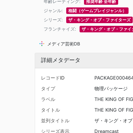
年齢レーティング:
推奨年齢 全年齢
ジャンル:
格闘（ゲームプレイジャンル）
シリーズ:
ザ・キング・オブ・ファイターズ
フランチャイズ:
ザ・キング・オブ・ファイ
メディア芸術DB
詳細メタデータ
レコードID
PACKAGE00046
タイプ
物理パッケージ
ラベル
THE KING OF F
タイトル
THE KING OF F
並列タイトル
ザ・キング・オブ
シリーズ表示
Dreamcast