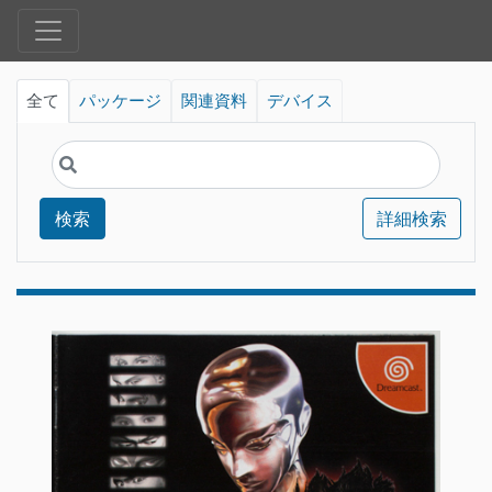
全て
パッケージ
関連資料
デバイス
検索
詳細検索