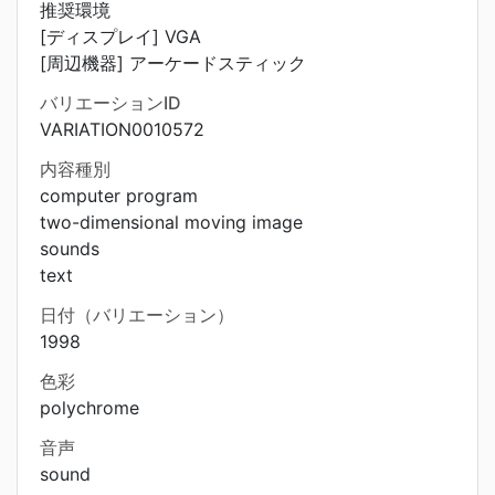
推奨環境
[ディスプレイ] VGA
[周辺機器] アーケードスティック
バリエーションID
VARIATION0010572
内容種別
computer program
two-dimensional moving image
sounds
text
日付（バリエーション）
1998
色彩
polychrome
音声
sound