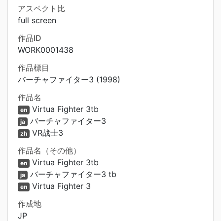
アスペクト比
full screen
作品ID
WORK0001438
作品標目
バーチャファイター3 (1998)
作品名
Virtua Fighter 3tb
en
バーチャファイター3
ja
VR战士3
zh
作品名（その他）
Virtua Fighter 3tb
en
バーチャファイター3 tb
ja
Virtua Fighter 3
en
作成地
JP