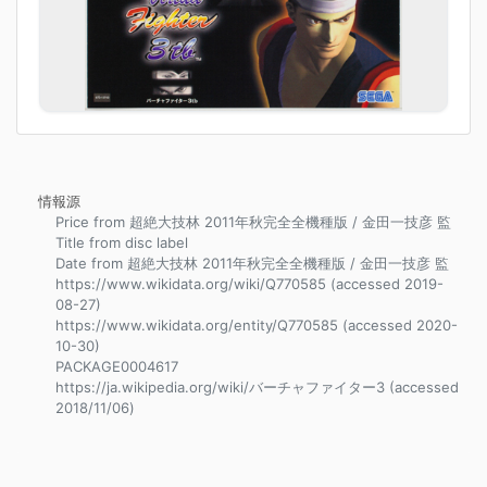
情報源
Price from 超絶大技林 2011年秋完全全機種版 / 金田一技彦 監
Title from disc label
Date from 超絶大技林 2011年秋完全全機種版 / 金田一技彦 監
https://www.wikidata.org/wiki/Q770585 (accessed 2019-
08-27)
https://www.wikidata.org/entity/Q770585 (accessed 2020-
10-30)
PACKAGE0004617
https://ja.wikipedia.org/wiki/バーチャファイター3 (accessed
2018/11/06)