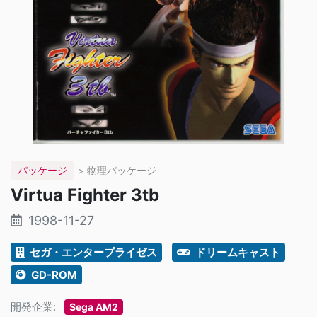
パッケージ
> 物理パッケージ
Virtua Fighter 3tb
1998-11-27
セガ・エンタープライゼス
ドリームキャスト
GD-ROM
開発企業:
Sega AM2