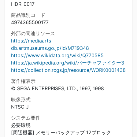
HDR-0017
商品識別コード
4974365500177
外部の関連リソース
https://mediaarts-
db.artmuseums.go.jp/id/M719348
https://www.wikidata.org/wiki/Q770585
https://ja.wikipedia.org/wiki/バーチャファイター3
https://collection.rcgs.jp/resource/WORK0001438
著作権表示
© SEGA ENTERPRISES, LTD., 1997, 1998
映像形式
NTSC J
システム要件
必要環境
[周辺機器] メモリーバックアップ 12ブロック