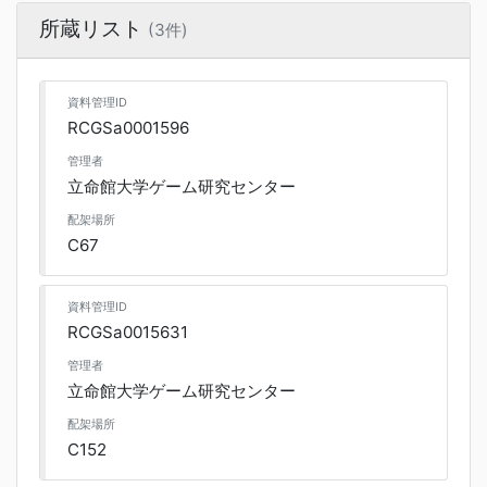
所蔵リスト
(3件)
資料管理ID
RCGSa0001596
管理者
立命館大学ゲーム研究センター
配架場所
C67
資料管理ID
RCGSa0015631
管理者
立命館大学ゲーム研究センター
配架場所
C152