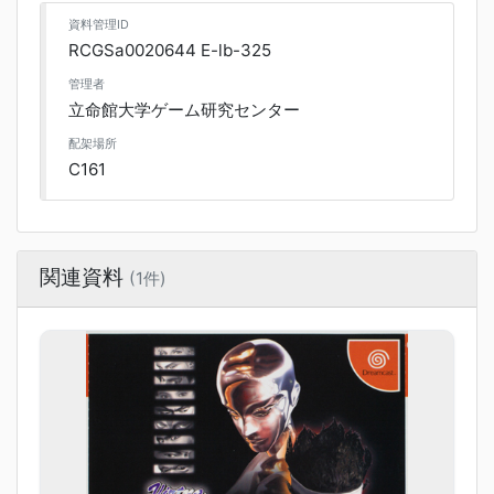
資料管理ID
RCGSa0020644 E-lb-325
管理者
立命館大学ゲーム研究センター
配架場所
C161
関連資料
(1件)