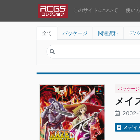
このサイトについて
使い
全て
パッケージ
関連資料
デバ
パッケージ
メイ
2002-
メディ