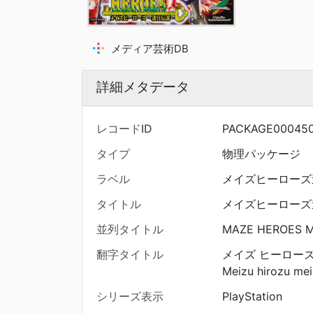
メディア芸術DB
詳細メタデータ
レコードID
PACKAGE00045
タイプ
物理パッケージ
ラベル
メイズヒーローズ
タイトル
メイズヒーローズ
並列タイトル
MAZE HEROES M
翻字タイトル
メイズ ヒーローズ
Meizu hirozu me
シリーズ表示
PlayStation