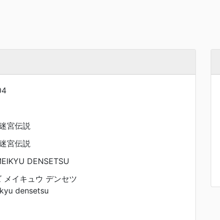
04
迷宮伝説
迷宮伝説
EIKYU DENSETSU
 メイキュウ デンセツ
ikyu densetsu