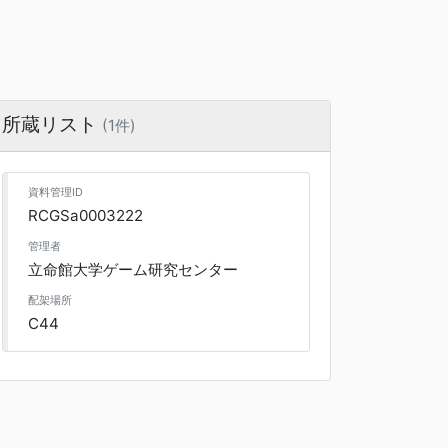
所蔵リスト
(1件)
資料管理ID
RCGSa0003222
管理者
立命館大学ゲーム研究センター
配架場所
C44