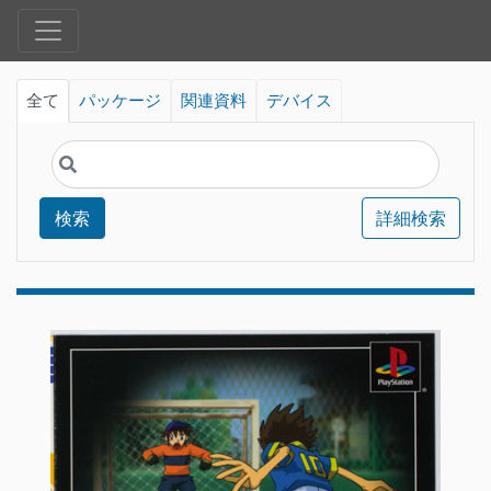
全て
パッケージ
関連資料
デバイス
検索
詳細検索