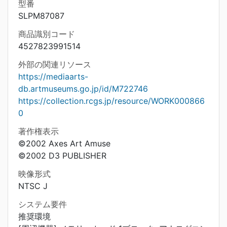
型番
SLPM87087
商品識別コード
4527823991514
外部の関連リソース
https://mediaarts-
db.artmuseums.go.jp/id/M722746
https://collection.rcgs.jp/resource/WORK000866
0
著作権表示
©2002 Axes Art Amuse
©2002 D3 PUBLISHER
映像形式
NTSC J
システム要件
推奨環境