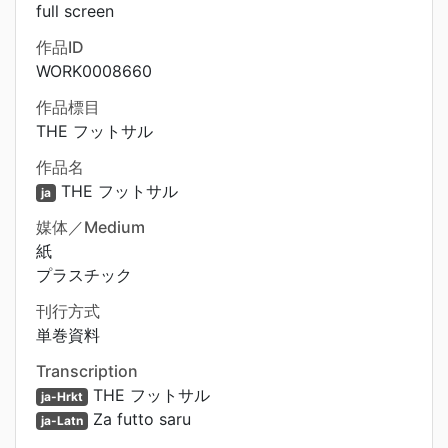
full screen
作品ID
WORK0008660
作品標目
THE フットサル
作品名
THE フットサル
ja
媒体／Medium
紙
プラスチック
刊行方式
単巻資料
Transcription
THE フットサル
ja-Hrkt
Za futto saru
ja-Latn