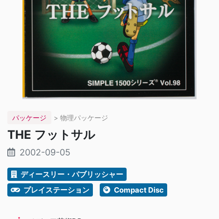
パッケージ
> 物理パッケージ
THE フットサル
2002-09-05
ディースリー・パブリッシャー
プレイステーション
Compact Disc