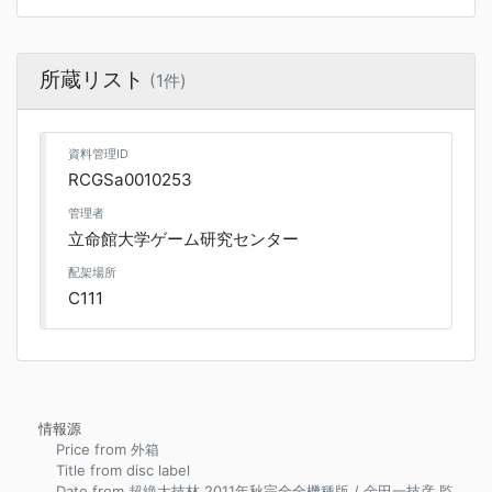
所蔵リスト
(1件)
資料管理ID
RCGSa0010253
管理者
立命館大学ゲーム研究センター
配架場所
C111
情報源
Price from 外箱
Title from disc label
Date from 超絶大技林 2011年秋完全全機種版 / 金田一技彦 監