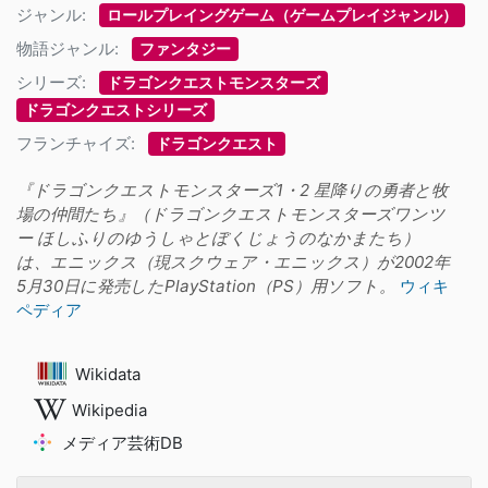
ジャンル:
ロールプレイングゲーム（ゲームプレイジャンル）
物語ジャンル:
ファンタジー
シリーズ:
ドラゴンクエストモンスターズ
ドラゴンクエストシリーズ
フランチャイズ:
ドラゴンクエスト
『ドラゴンクエストモンスターズ1・2 星降りの勇者と牧
場の仲間たち』（ドラゴンクエストモンスターズワンツ
ー ほしふりのゆうしゃとぼくじょうのなかまたち）
は、エニックス（現スクウェア・エニックス）が2002年
5月30日に発売したPlayStation（PS）用ソフト。
ウィキ
ペディア
Wikidata
Wikipedia
メディア芸術DB