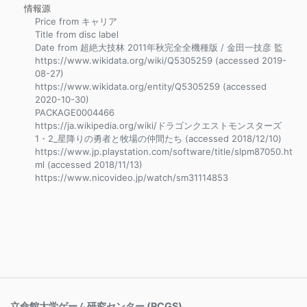
情報源
Price from キャリア
Title from disc label
Date from 超絶大技林 2011年秋完全全機種版 / 金田一技彦 監
https://www.wikidata.org/wiki/Q5305259 (accessed 2019-
08-27)
https://www.wikidata.org/entity/Q5305259 (accessed
2020-10-30)
PACKAGE0004466
https://ja.wikipedia.org/wiki/ドラゴンクエストモンスターズ
1・2_星降りの勇者と牧場の仲間たち (accessed 2018/12/10)
https://www.jp.playstation.com/software/title/slpm87050.ht
ml (accessed 2018/11/13)
https://www.nicovideo.jp/watch/sm31114853
立命館大学ゲーム研究センター (RCGS)