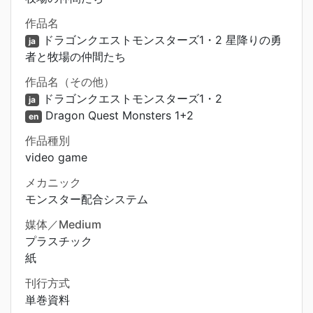
作品名
ドラゴンクエストモンスターズ1・2 星降りの勇
ja
者と牧場の仲間たち
作品名（その他）
ドラゴンクエストモンスターズ1・2
ja
Dragon Quest Monsters 1+2
en
作品種別
video game
メカニック
モンスター配合システム
媒体／Medium
プラスチック
紙
刊行方式
単巻資料