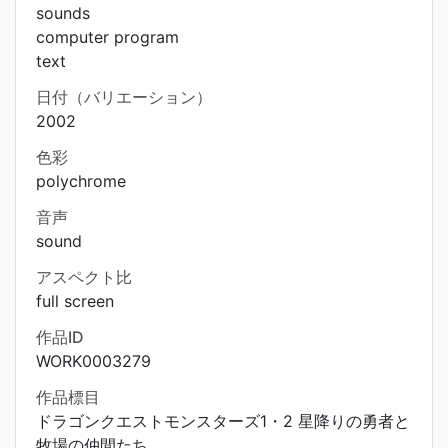
sounds
computer program
text
日付（バリエーション）
2002
色彩
polychrome
音声
sound
アスペクト比
full screen
作品ID
WORK0003279
作品標目
ドラゴンクエストモンスターズ1・2 星降りの勇者と
牧場の仲間たち