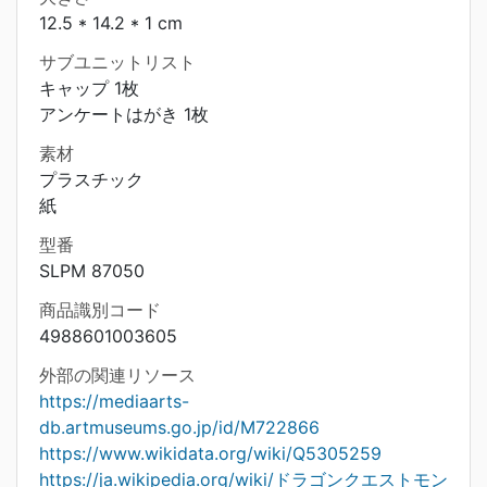
12.5 * 14.2 * 1 cm
サブユニットリスト
キャップ 1枚
アンケートはがき 1枚
素材
プラスチック
紙
型番
SLPM 87050
商品識別コード
4988601003605
外部の関連リソース
https://mediaarts-
db.artmuseums.go.jp/id/M722866
https://www.wikidata.org/wiki/Q5305259
https://ja.wikipedia.org/wiki/ドラゴンクエストモン