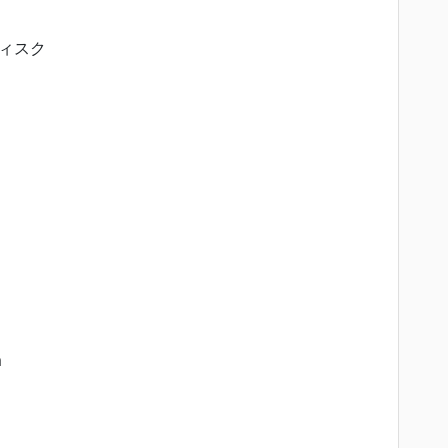
ィスク
m