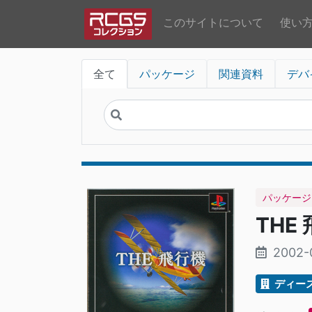
このサイトについて
使い
全て
パッケージ
関連資料
デバ
パッケージ
THE
2002-
ディー