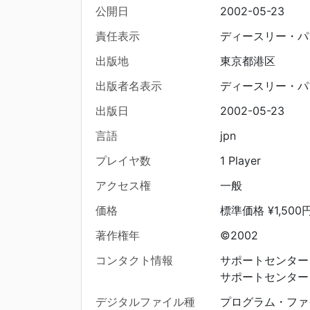
公開日
2002-05-23
責任表示
ディースリー・パ
出版地
東京都港区
出版者名表示
ディースリー・パ
出版日
2002-05-23
言語
jpn
プレイヤ数
1 Player
アクセス権
一般
価格
標準価格 ¥1,500円
著作権年
©2002
コンタクト情報
サポートセンター 東京
サポートセンター 名古
デジタルファイル種
プログラム・ファ