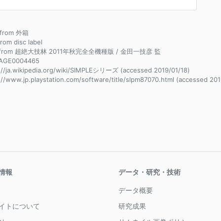
e from 外箱
from disc label
e from 超絶大技林 2011年秋完全全機種版 / 金田一技彦 監
AGE0004465
://ja.wikipedia.org/wiki/SIMPLEシリーズ (accessed 2019/01/18)
://www.jp.playstation.com/software/title/slpm87070.html (accessed 201
情報
データ・研究・技術
データ概要
イトについて
研究成果