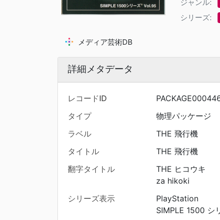
ジャンル:
シリーズ:
メディア芸術DB
詳細メタデータ
レコードID
PACKAGE00044
タイプ
物理パッケージ
ラベル
THE 飛行機
タイトル
THE 飛行機
翻字タイトル
THE ヒコウキ
za hikoki
シリーズ表示
PlayStation
SIMPLE 1500 シリ