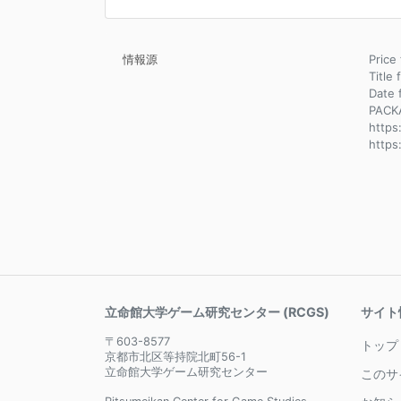
情報源
Pric
Title 
Dat
PACK
https
https
立命館大学ゲーム研究センター (RCGS)
サイト
〒603-8577
トップ
京都市北区等持院北町56-1
立命館大学ゲーム研究センター
このサ