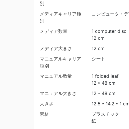
別
メディアキャリア種
コンピュータ・デ
別
メディア数量
1 computer disc
12 cm
メディア大きさ
12 cm
マニュアルキャリア
シート
種別
マニュアル数量
1 folded leaf
12 * 48 cm
マニュアル大きさ
12 * 48 cm
大きさ
12.5 * 14.2 * 1 c
素材
プラスチック
紙