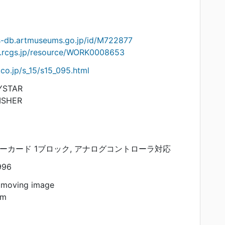
ts-db.artmuseums.go.jp/id/M722877
on.rcgs.jp/resource/WORK0008653
co.jp/s_15/s15_095.html
YSTAR
ISHER
リーカード 1ブロック, アナログコントローラ対応
996
 moving image
am