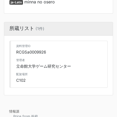
minna no osero
ja-Latn
所蔵リスト
(1件)
資料管理ID
RCGSa0009926
管理者
立命館大学ゲーム研究センター
配架場所
C102
情報源
Price from 外箱