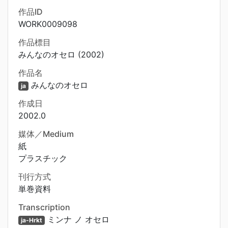
作品ID
WORK0009098
作品標目
みんなのオセロ (2002)
作品名
みんなのオセロ
ja
作成日
2002.0
媒体／Medium
紙
プラスチック
刊行方式
単巻資料
Transcription
ミンナ ノ オセロ
ja-Hrkt