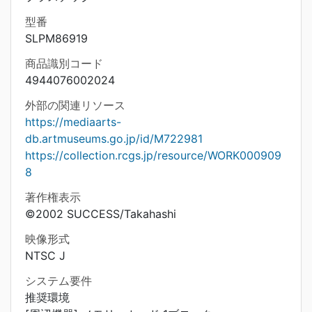
型番
SLPM86919
商品識別コード
4944076002024
外部の関連リソース
https://mediaarts-
db.artmuseums.go.jp/id/M722981
https://collection.rcgs.jp/resource/WORK000909
8
著作権表示
©2002 SUCCESS/Takahashi
映像形式
NTSC J
システム要件
推奨環境