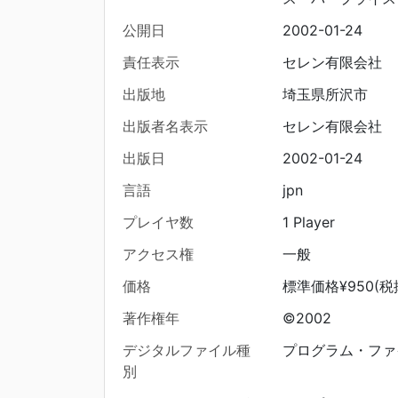
公開日
2002-01-24
責任表示
セレン有限会社
出版地
埼玉県所沢市
出版者名表示
セレン有限会社
出版日
2002-01-24
言語
jpn
プレイヤ数
1 Player
アクセス権
一般
価格
標準価格¥950(税
著作権年
©2002
デジタルファイル種
プログラム・ファ
別