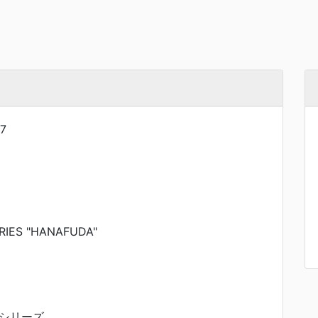
7
RIES "HANAFUDA"
シリーズ