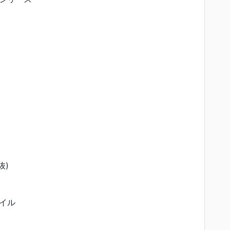
抜)
イル