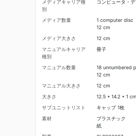
メディアキャリア種
コンピュータ・デ
別
メディア数量
1 computer disc
12 cm
メディア大きさ
12 cm
マニュアルキャリア
冊子
種別
マニュアル数量
18 unnumbered 
12 cm
マニュアル大きさ
12 cm
大きさ
12.5 * 14.2 * 1 c
サブユニットリスト
キャップ 1枚
素材
プラスチック
紙