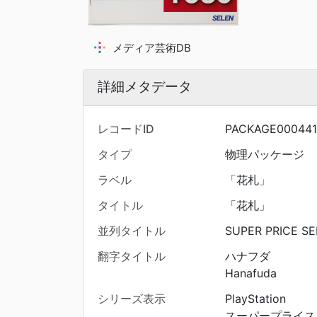
メディア芸術DB
詳細メタデータ
レコードID
PACKAGE000441
タイプ
物理パッケージ
ラベル
「花札」
タイトル
「花札」
並列タイトル
SUPER PRICE SE
翻字タイトル
ハナフダ
Hanafuda
シリーズ表示
PlayStation
スーパープライス