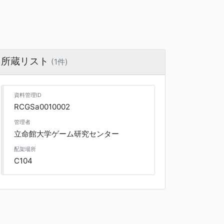
所蔵リスト
(1件)
資料管理ID
RCGSa0010002
管理者
立命館大学ゲーム研究センター
配架場所
C104