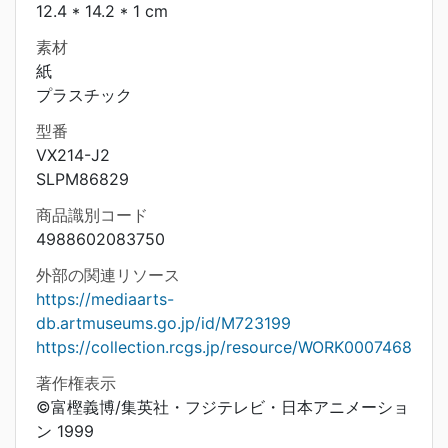
12.4 * 14.2 * 1 cm
素材
紙
プラスチック
型番
VX214-J2
SLPM86829
商品識別コード
4988602083750
外部の関連リソース
https://mediaarts-
db.artmuseums.go.jp/id/M723199
https://collection.rcgs.jp/resource/WORK0007468
著作権表示
©富樫義博/集英社・フジテレビ・日本アニメーショ
ン 1999