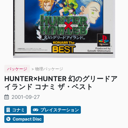
パッケージ
> 物理パッケージ
HUNTER×HUNTER 幻のグリードア
イランド コナミ ザ・ベスト
2001-09-27
コナミ
プレイステーション
Compact Disc