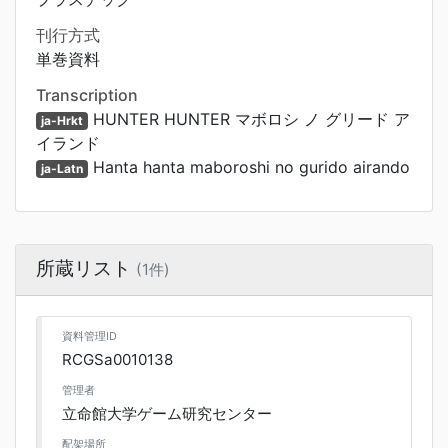
刊行方式
単巻資料
Transcription
HUNTER HUNTER マボロシ ノ グリード ア
ja-Hrkt
イランド
Hanta hanta maboroshi no gurido airando
ja-Latn
所蔵リスト
(1件)
資料管理ID
RCGSa0010138
管理者
立命館大学ゲーム研究センター
配架場所