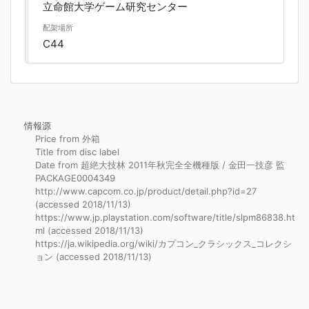
立命館大学ゲーム研究センター
配架場所
C44
情報源
Price from 外箱
Title from disc label
Date from 超絶大技林 2011年秋完全全機種版 / 金田一技彦 監
PACKAGE0004349
http://www.capcom.co.jp/product/detail.php?id=27
(accessed 2018/11/13)
https://www.jp.playstation.com/software/title/slpm86838.ht
ml (accessed 2018/11/13)
https://ja.wikipedia.org/wiki/カプコン_クラシックス_コレクシ
ョン (accessed 2018/11/13)