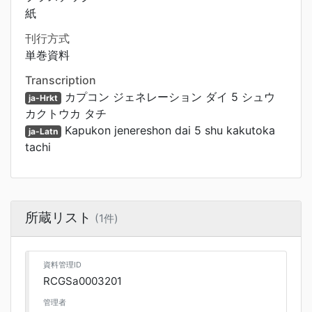
紙
刊行方式
単巻資料
Transcription
カプコン ジェネレーション ダイ 5 シュウ
ja-Hrkt
カクトウカ タチ
Kapukon jenereshon dai 5 shu kakutoka
ja-Latn
tachi
所蔵リスト
(1件)
資料管理ID
RCGSa0003201
管理者