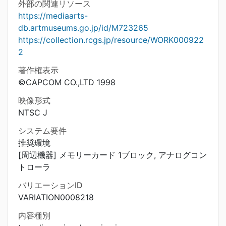
外部の関連リソース
https://mediaarts-
db.artmuseums.go.jp/id/M723265
https://collection.rcgs.jp/resource/WORK000922
2
著作権表示
©CAPCOM CO.,LTD 1998
映像形式
NTSC J
システム要件
推奨環境
[周辺機器] メモリーカード 1ブロック, アナログコン
トローラ
バリエーションID
VARIATION0008218
内容種別