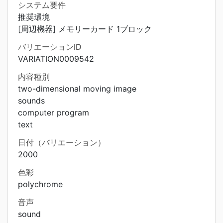
システム要件
推奨環境
[周辺機器] メモリーカード 1ブロック
バリエーションID
VARIATION0009542
内容種別
two-dimensional moving image
sounds
computer program
text
日付（バリエーション）
2000
色彩
polychrome
音声
sound