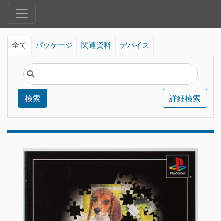
全て
パッケージ
関連資料
デバイス
検索
詳細検索