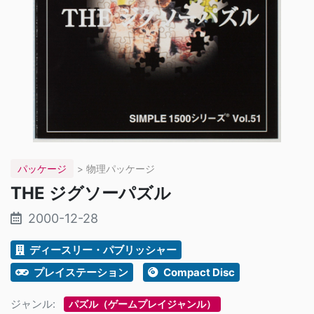
パッケージ
> 物理パッケージ
THE ジグソーパズル
2000-12-28
ディースリー・パブリッシャー
プレイステーション
Compact Disc
ジャンル:
パズル（ゲームプレイジャンル）