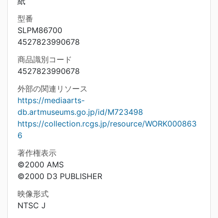
紙
型番
SLPM86700
4527823990678
商品識別コード
4527823990678
外部の関連リソース
https://mediaarts-
db.artmuseums.go.jp/id/M723498
https://collection.rcgs.jp/resource/WORK000863
6
著作権表示
©2000 AMS
©2000 D3 PUBLISHER
映像形式
NTSC J