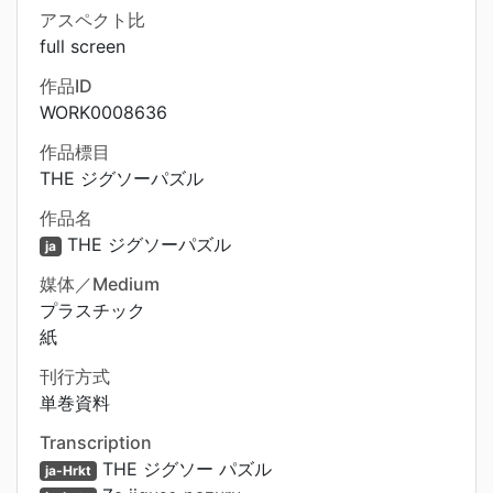
アスペクト比
full screen
作品ID
WORK0008636
作品標目
THE ジグソーパズル
作品名
THE ジグソーパズル
ja
媒体／Medium
プラスチック
紙
刊行方式
単巻資料
Transcription
THE ジグソー パズル
ja-Hrkt