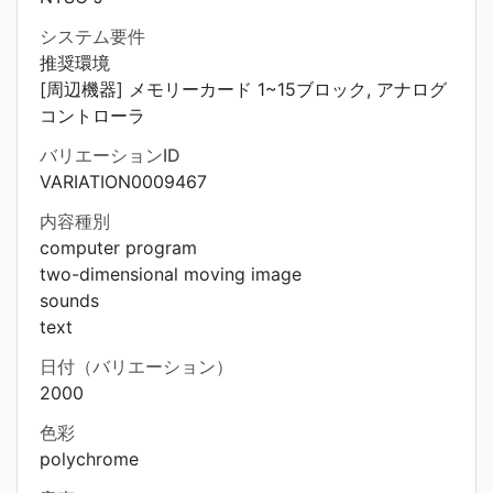
システム要件
推奨環境
[周辺機器] メモリーカード 1~15ブロック, アナログ
コントローラ
バリエーションID
VARIATION0009467
内容種別
computer program
two-dimensional moving image
sounds
text
日付（バリエーション）
2000
色彩
polychrome