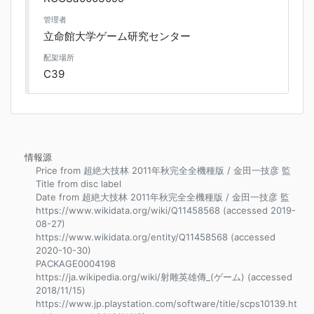
管理者
立命館大学ゲーム研究センター
配架場所
C39
情報源
Price from 超絶大技林 2011年秋完全全機種版 / 金田一技彦 監
Title from disc label
Date from 超絶大技林 2011年秋完全全機種版 / 金田一技彦 監
https://www.wikidata.org/wiki/Q11458568 (accessed 2019-
08-27)
https://www.wikidata.org/entity/Q11458568 (accessed
2020-10-30)
PACKAGE0004198
https://ja.wikipedia.org/wiki/射雕英雄傳_(ゲーム) (accessed
2018/11/15)
https://www.jp.playstation.com/software/title/scps10139.ht