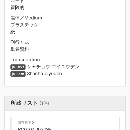
ムード
冒険的
媒体／Medium
プラスチック
紙
刊行方式
単巻資料
Transcription
シャチョウ エイユウデン
ja-Hrkt
Shacho eiyuden
ja-Latn
所蔵リスト
(1件)
資料管理ID
RCGSa0003099