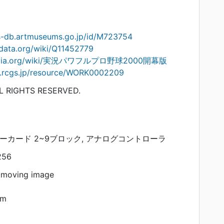
ts-db.artmuseums.go.jp/id/M723754
data.org/wiki/Q11452779
kipedia.org/wiki/実況パワフルプロ野球2000開幕版
on.rcgs.jp/resource/WORK0002209
L RIGHTS RESERVED.
リーカード 2~9ブロック, アナログコントローラ
256
 moving image
am