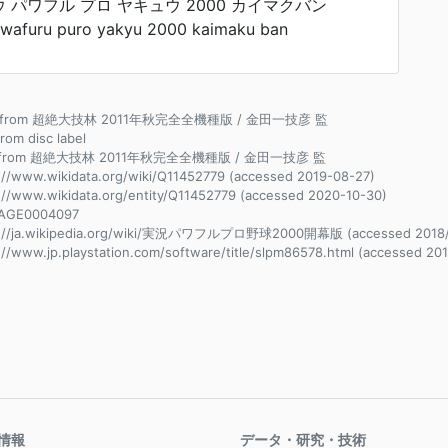
 パワフル プロ ヤキュウ 2000 カイマクバン
wafuru puro yakyu 2000 kaimaku ban
ce from 超絶大技林 2011年秋完全全機種版 / 金田一技彦 監
from disc label
e from 超絶大技林 2011年秋完全全機種版 / 金田一技彦 監
://www.wikidata.org/wiki/Q11452779 (accessed 2019-08-27)
://www.wikidata.org/entity/Q11452779 (accessed 2020-10-30)
AGE0004097
s://ja.wikipedia.org/wiki/実況パワフルプロ野球2000開幕版 (accessed 2018/
://www.jp.playstation.com/software/title/slpm86578.html (accessed 201
情報
データ・研究・技術