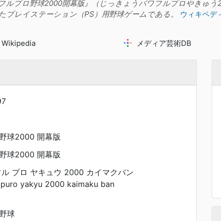
フルプロ野球2000開幕版』（じっきょうパワフルプロやきゅう20
たプレイステーション（PS）用野球ゲームである。
ウィキペデ
Wikipedia
メディア芸術DB
97
球2000 開幕版
球2000 開幕版
ル プロ ヤキュウ 2000 カイマクバン
 puro yakyu 2000 kaimaku ban
野球