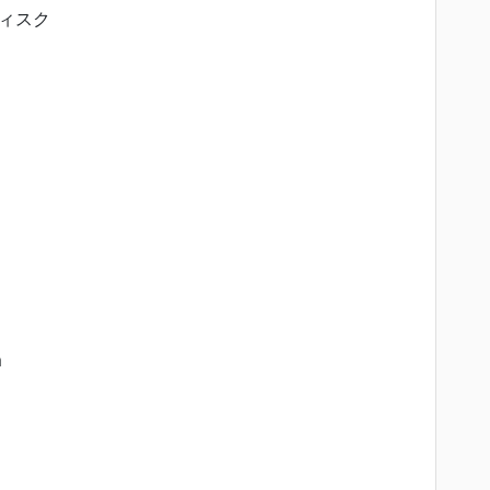
ィスク
m