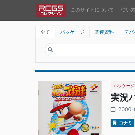
このサイトについて
使い
全て
パッケージ
関連資料
デバ
パッケージ
実況パ
2000-
コナミ