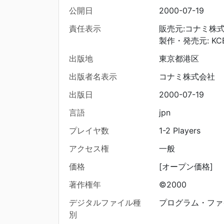
公開日
2000-07-19
責任表示
販売元:コナミ株
製作・発売元: KC
出版地
東京都港区
出版者名表示
コナミ株式会社
出版日
2000-07-19
言語
jpn
プレイヤ数
1-2 Players
アクセス権
一般
価格
[オープン価格]
著作権年
©2000
デジタルファイル種
プログラム・ファ
別