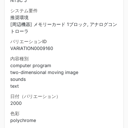
NTSC J
システム要件
推奨環境
[周辺機器] メモリーカード 1ブロック, アナログコン
トローラ
バリエーションID
VARIATION0009160
内容種別
computer program
two-dimensional moving image
sounds
text
日付（バリエーション）
2000
色彩
polychrome