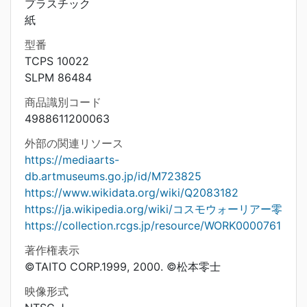
プラスチック
紙
型番
TCPS 10022
SLPM 86484
商品識別コード
4988611200063
外部の関連リソース
https://mediaarts-
db.artmuseums.go.jp/id/M723825
https://www.wikidata.org/wiki/Q2083182
https://ja.wikipedia.org/wiki/コスモウォーリアー零
https://collection.rcgs.jp/resource/WORK0000761
著作権表示
©TAITO CORP.1999, 2000. ©松本零士
映像形式