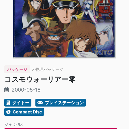
パッケージ
> 物理パッケージ
コスモウォーリアー零
2000-05-18
タイトー
プレイステーション
Compact Disc
ジャンル: