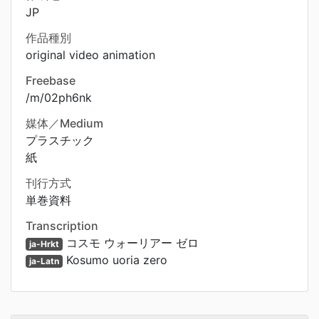
JP
作品種別
original video animation
Freebase
/m/02ph6nk
媒体／Medium
プラスチック
紙
刊行方式
単巻資料
Transcription
コスモ ウォーリアー ゼロ
ja-Hrkt
Kosumo uoria zero
ja-Latn