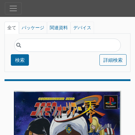
全て
パッケージ
関連資料
デバイス
検索
詳細検索