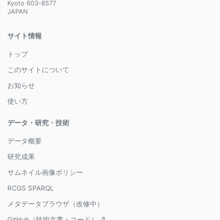
Kyoto 603-8577
JAPAN
サイト情報
トップ
このサイトについて
お知らせ
使い方
データ・研究・技術
データ概要
研究成果
サムネイル画像ポリシー
RCGS SPARQL
メタデータブラウザ（改修中）
GitHub（技術文書・コード） ↗