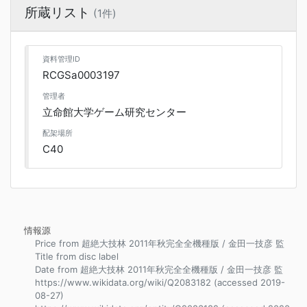
所蔵リスト
(1件)
資料管理ID
RCGSa0003197
管理者
立命館大学ゲーム研究センター
配架場所
C40
情報源
Price from 超絶大技林 2011年秋完全全機種版 / 金田一技彦 監
Title from disc label
Date from 超絶大技林 2011年秋完全全機種版 / 金田一技彦 監
https://www.wikidata.org/wiki/Q2083182 (accessed 2019-
08-27)