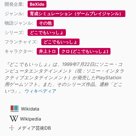
開発企業:
BeXide
ジャンル:
育成シミュレーション（ゲームプレイジャンル）
物語ジャンル:
その他
シリーズ:
どこでもいっしょ
フランチャイズ:
どこでもいっしょ
キャラクター:
井上トロ
クロ (どこでもいっしょ)
『どこでもいっしょ』は、1999年7月22日にソニー・コ
ンピュータエンタテインメント（現：ソニー・インタラ
クティブエンタテインメント）が発売したPlayStation
用ゲームソフト。また、そのシリーズ作品。通称「どこ
いつ」。
ウィキペディア
Wikidata
Wikipedia
メディア芸術DB