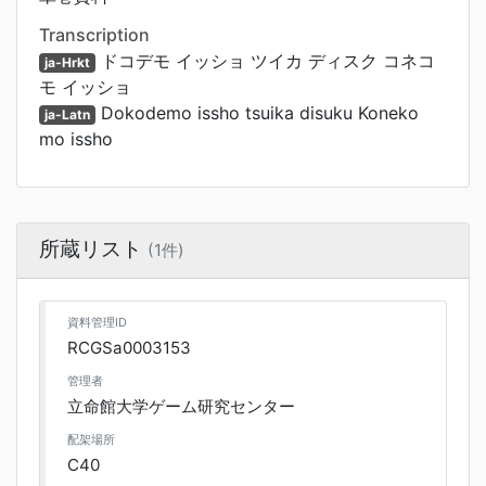
Transcription
ドコデモ イッショ ツイカ ディスク コネコ
ja-Hrkt
モ イッショ
Dokodemo issho tsuika disuku Koneko
ja-Latn
mo issho
所蔵リスト
(1件)
資料管理ID
RCGSa0003153
管理者
立命館大学ゲーム研究センター
配架場所
C40