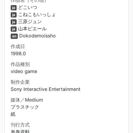
作品名（その他）
どこいつ
ja
こねこもいっしょ
ja
三原ジュン
ja
山本ピエール
ja
Dokodemoissho
en
作成日
1998.0
作品種別
video game
制作企業
Sony Interactive Entertainment
媒体／Medium
プラスチック
紙
刊行方式
単巻資料