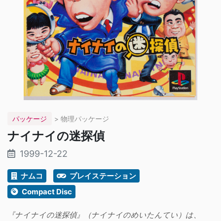
パッケージ
> 物理パッケージ
ナイナイの迷探偵
1999-12-22
ナムコ
プレイステーション
Compact Disc
『ナイナイの迷探偵』（ナイナイのめいたんてい）は、