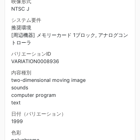
映像形式
NTSC J
システム要件
推奨環境
[周辺機器] メモリーカード 1ブロック, アナログコン
トローラ
バリエーションID
VARIATION0008936
内容種別
two-dimensional moving image
sounds
computer program
text
日付（バリエーション）
1999
色彩