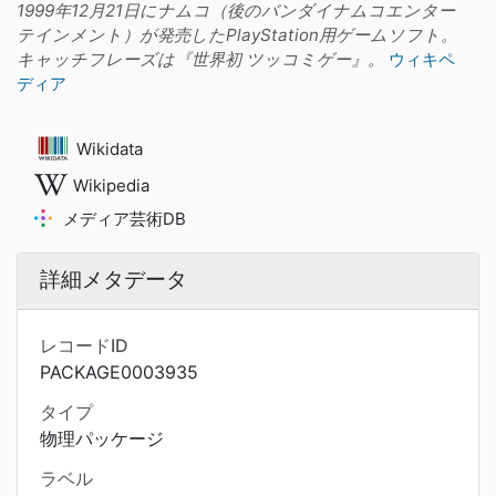
1999年12月21日にナムコ（後のバンダイナムコエンター
テインメント）が発売したPlayStation用ゲームソフト。
キャッチフレーズは『世界初 ツッコミゲー』。
ウィキペ
ディア
Wikidata
Wikipedia
メディア芸術DB
詳細メタデータ
レコードID
PACKAGE0003935
タイプ
物理パッケージ
ラベル