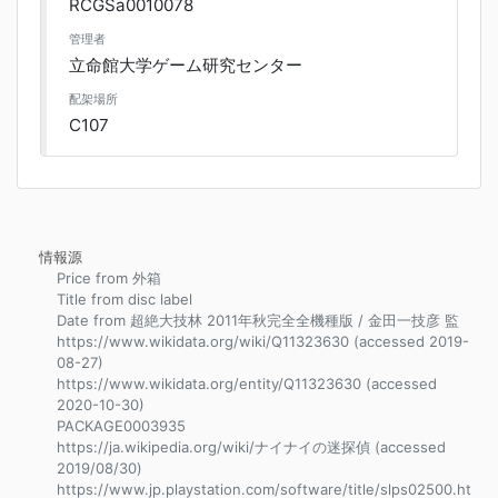
RCGSa0010078
管理者
立命館大学ゲーム研究センター
配架場所
C107
情報源
Price from 外箱
Title from disc label
Date from 超絶大技林 2011年秋完全全機種版 / 金田一技彦 監
https://www.wikidata.org/wiki/Q11323630 (accessed 2019-
08-27)
https://www.wikidata.org/entity/Q11323630 (accessed
2020-10-30)
PACKAGE0003935
https://ja.wikipedia.org/wiki/ナイナイの迷探偵 (accessed
2019/08/30)
https://www.jp.playstation.com/software/title/slps02500.ht