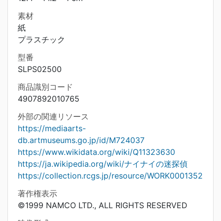
素材
紙
プラスチック
型番
SLPS02500
商品識別コード
4907892010765
外部の関連リソース
https://mediaarts-
db.artmuseums.go.jp/id/M724037
https://www.wikidata.org/wiki/Q11323630
https://ja.wikipedia.org/wiki/ナイナイの迷探偵
https://collection.rcgs.jp/resource/WORK0001352
著作権表示
©1999 NAMCO LTD., ALL RIGHTS RESERVED