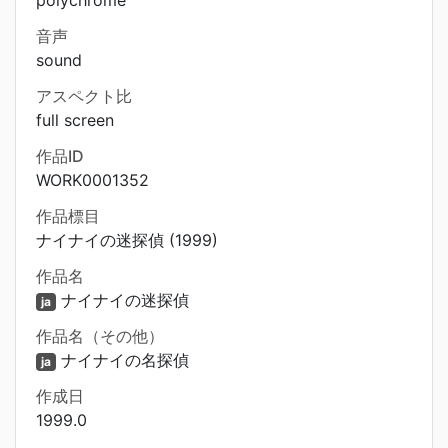
polychrome
音声
sound
アスペクト比
full screen
作品ID
WORK0001352
作品標目
ナイナイの迷探偵 (1999)
作品名
ナイナイの迷探偵
ja
作品名（その他）
ナイナイの名探偵
ja
作成日
1999.0