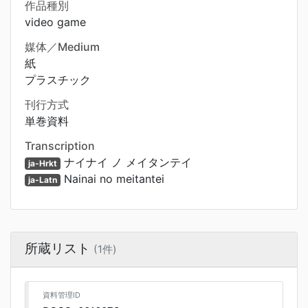
作品種別
video game
媒体／Medium
紙
プラスチック
刊行方式
単巻資料
Transcription
ナイナイ ノ メイタンテイ
ja-Hrkt
Nainai no meitantei
ja-Latn
所蔵リスト
(1件)
資料管理ID