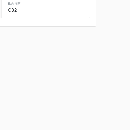
配架場所
C32