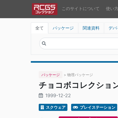
このサイトについて
使い
全て
パッケージ
関連資料
デバ
パッケージ
> 物理パッケージ
チョコボコレクショ
1999-12-22
スクウェア
プレイステーション