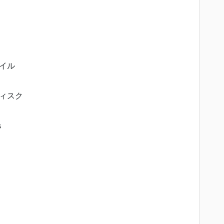
イル
ィスク
s