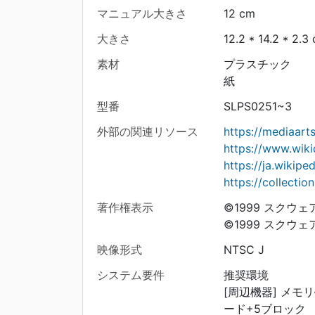
マニュアル大きさ
12 cm
大きさ
12.2 * 14.2 * 2.3
素材
プラスチック
紙
型番
SLPS0251~3
外部の関連リソース
https://mediaar
https://www.wiki
https://ja.wi
https://collecti
著作権表示
©1999 スクウ
©1999 スクウェ
映像形式
NTSC J
システム要件
推奨環境
[周辺機器] メモリ―
ード+5ブロック