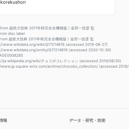
korekushon
ce from 超絶大技林 2011年秋完全全機種版 / 金田一技彦 監
from disc label
e from 超絶大技林 2011年秋完全全機種版 / 金田一技彦 監
://www.wikidata.org/wiki/Q17214816 (accessed 2019-08-27)
://www.wikidata.org/entity/Q17214816 (accessed 2020-10-30)
AGE0008285
s://ja.wikipedia.org/wiki/チョコボコレクション (accessed 2019/08/30)
//www.jp.square-enix.com/archive/chocobo_collection/ (accessed 2018/
情報
データ・研究・技術