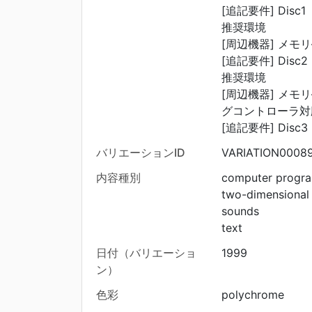
[追記要件] Disc1
推奨環境
[周辺機器] メモ
[追記要件] Disc2
推奨環境
[周辺機器] メモリ
グコントローラ対
[追記要件] Disc3
バリエーションID
VARIATION0008
内容種別
computer progr
two-dimensional
sounds
text
日付（バリエーショ
1999
ン）
色彩
polychrome