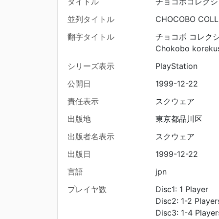
タイトル
チョコボコレクシ
並列タイトル
CHOCOBO COLL
翻字タイトル
チョコボ コレク
Chokobo koreku
シリーズ表示
PlayStation
公開日
1999-12-22
責任表示
スクウェア
出版地
東京都品川区
出版者名表示
スクウェア
出版日
1999-12-22
言語
jpn
プレイヤ数
Disc1: 1 Player
Disc2: 1-2 Player
Disc3: 1-4 Player