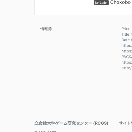
Chokobo 
ja-Latn
情報源
Pri
Title 
Dat
https
https
PACK
http
http:
立命館大学ゲーム研究センター (RCGS)
サイト