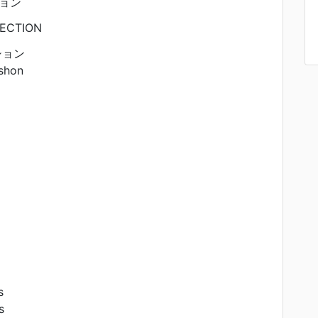
ョン
ECTION
ション
shon
s
s