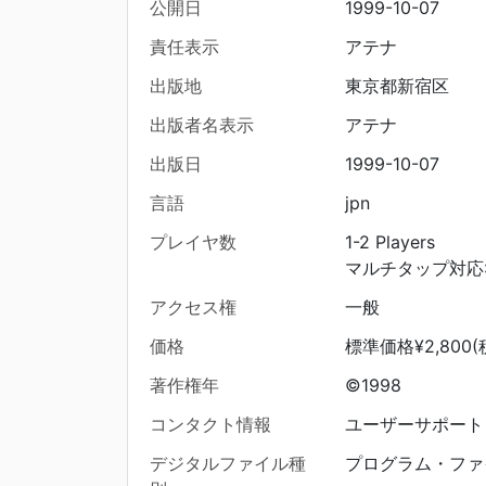
公開日
1999-10-07
責任表示
アテナ
出版地
東京都新宿区
出版者名表示
アテナ
出版日
1999-10-07
言語
jpn
プレイヤ数
1-2 Players
マルチタップ対応: 1-
アクセス権
一般
価格
標準価格¥2,800(
著作権年
©1998
コンタクト情報
ユーザーサポート 03
デジタルファイル種
プログラム・ファ