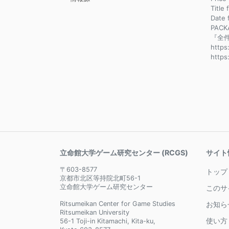
Title
Dat
PACK
『全件
https
https
立命館大学ゲーム研究センター (RCGS)
サイト
〒603-8577
トップ
京都市北区等持院北町56-1
立命館大学ゲーム研究センター
このサ
Ritsumeikan Center for Game Studies
お知ら
Ritsumeikan University
使い方
56-1 Toji-in Kitamachi, Kita-ku,