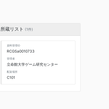
所蔵リスト
(1件)
資料管理ID
RCGSa0010733
管理者
立命館大学ゲーム研究センター
配架場所
C101