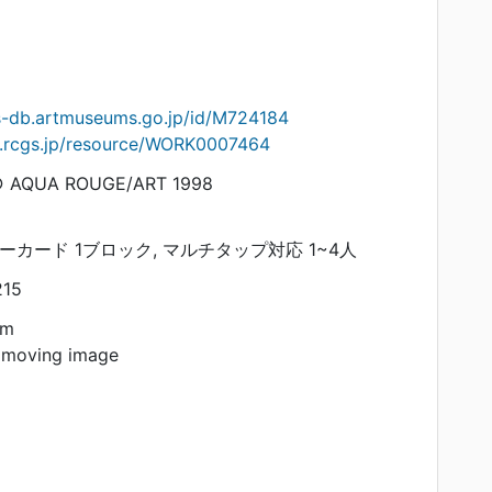
ts-db.artmuseums.go.jp/id/M724184
on.rcgs.jp/resource/WORK0007464
© AQUA ROUGE/ART 1998
ーカード 1ブロック, マルチタップ対応 1~4人
215
am
 moving image