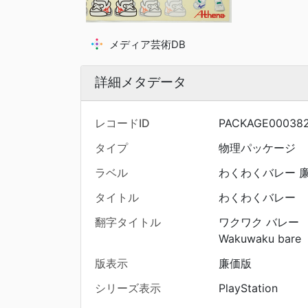
メディア芸術DB
詳細メタデータ
レコードID
PACKAGE00038
タイプ
物理パッケージ
ラベル
わくわくバレー 
タイトル
わくわくバレー
翻字タイトル
ワクワク バレー
Wakuwaku bare
版表示
廉価版
シリーズ表示
PlayStation