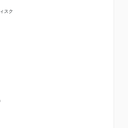
ィスク
m