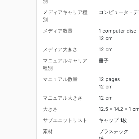
別
メディアキャリア種
コンピュータ・デ
別
メディア数量
1 computer disc
12 cm
メディア大きさ
12 cm
マニュアルキャリア
冊子
種別
マニュアル数量
12 pages
12 cm
マニュアル大きさ
12 cm
大きさ
12.5 * 14.2 * 1 c
サブユニットリスト
キャップ 1枚
素材
プラスチック
紙