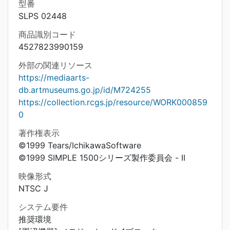
型番
SLPS 02448
商品識別コード
4527823990159
外部の関連リソース
https://mediaarts-
db.artmuseums.go.jp/id/M724255
https://collection.rcgs.jp/resource/WORK000859
0
著作権表示
©1999 Tears/IchikawaSoftware
©1999 SIMPLE 1500シリーズ製作委員会 - II
映像形式
NTSC J
システム要件
推奨環境