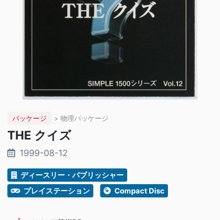
パッケージ
> 物理パッケージ
THE クイズ
1999-08-12
ディースリー・パブリッシャー
プレイステーション
Compact Disc