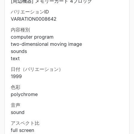
[周辺機器] メモリーカード 4ブロック
バリエーションID
VARIATION0008642
内容種別
computer program
two-dimensional moving image
sounds
text
日付（バリエーション）
1999
色彩
polychrome
音声
sound
アスペクト比
full screen