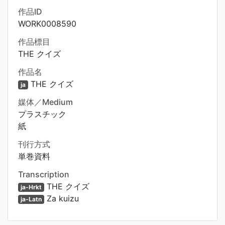
作品ID
WORK0008590
作品標目
THE クイズ
作品名
THE クイズ
ja
媒体／Medium
プラスチック
紙
刊行方式
単巻資料
Transcription
THE クイズ
ja-Hrkt
Za kuizu
ja-Latn