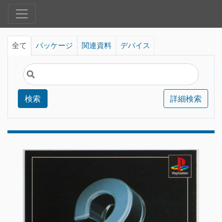
全て
パッケージ
関連資料
デバイス
検索
詳細検索