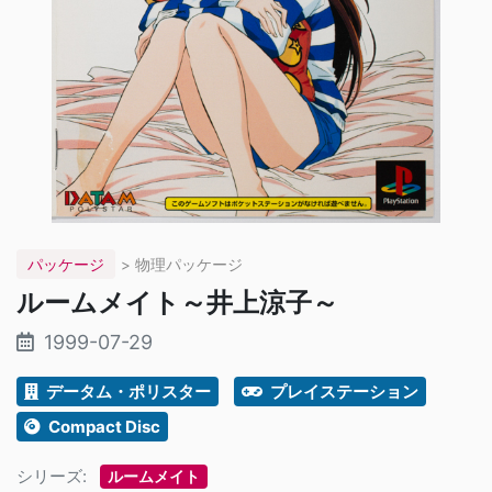
パッケージ
> 物理パッケージ
ルームメイト～井上涼子～
1999-07-29
データム・ポリスター
プレイステーション
Compact Disc
シリーズ:
ルームメイト