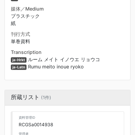
媒体／Medium
プラスチック
紙
刊行方式
単巻資料
Transcription
ルーム メイト イノウエ リョウコ
ja-Hrkt
Rumu meito inoue ryoko
ja-Latn
所蔵リスト
(1件)
資料管理ID
RCGSa0014938
管理者