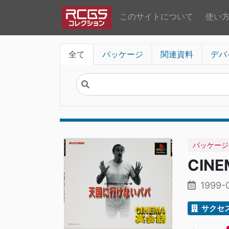
このサイトについて
使い
全て
パッケージ
関連資料
デバ
パッケージ
CIN
1999-0
サクセ