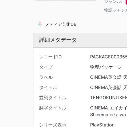
ジャンル:
物語ジャン
メディア芸術DB
詳細メタデータ
レコードID
PACKAGE00035
タイプ
物理パッケージ
ラベル
CINEMA英会話
タイトル
CINEMA英会話
並列タイトル
TENGOKUNI IKEN
翻字タイトル
CINEMA エイカ
Shinema eikaiwa 
シリーズ表示
PlayStation