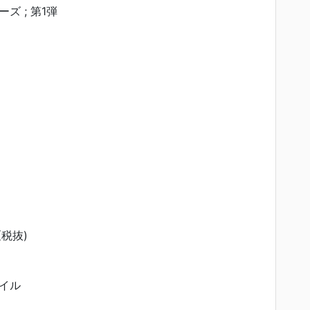
ズ ; 第1弾
(税抜)
イル