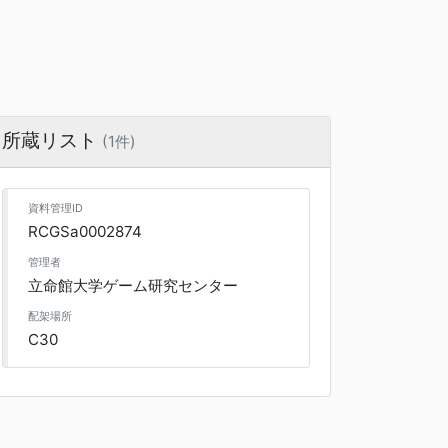
所蔵リスト
(1件)
資料管理ID
RCGSa0002874
管理者
立命館大学ゲーム研究センター
配架場所
C30