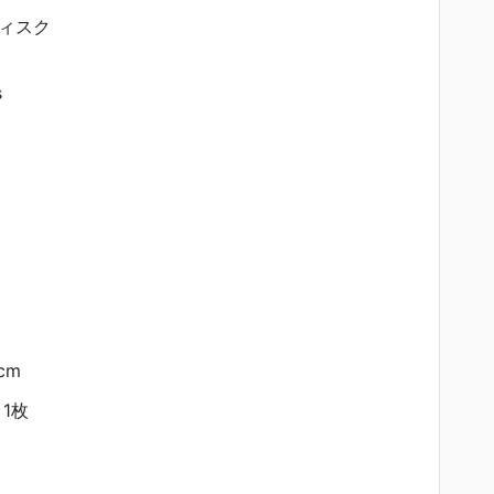
ィスク
s
 cm
1枚