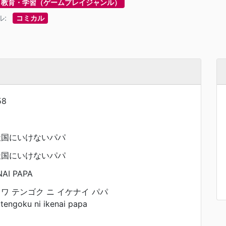
教育・学習（ゲームプレイジャンル）
ル:
コミカル
58
 天国にいけないパパ
 天国にいけないパパ
AI PAPA
イワ テンゴク ニ イケナイ パパ
tengoku ni ikenai papa