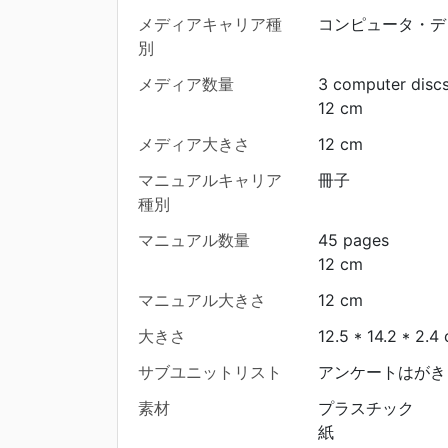
メディアキャリア種
コンピュータ・デ
別
メディア数量
3 computer disc
12 cm
メディア大きさ
12 cm
マニュアルキャリア
冊子
種別
マニュアル数量
45 pages
12 cm
マニュアル大きさ
12 cm
大きさ
12.5 * 14.2 * 2.4
サブユニットリスト
アンケートはがき 
素材
プラスチック
紙