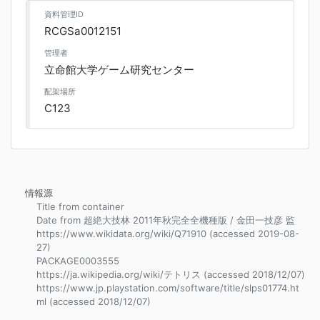
資料管理ID
RCGSa0012151
管理者
立命館大学ゲーム研究センター
配架場所
C123
情報源
Title from container
Date from 超絶大技林 2011年秋完全全機種版 / 金田一技彦 監
https://www.wikidata.org/wiki/Q71910 (accessed 2019-08-
27)
PACKAGE0003555
https://ja.wikipedia.org/wiki/テトリス (accessed 2018/12/07)
https://www.jp.playstation.com/software/title/slps01774.ht
ml (accessed 2018/12/07)