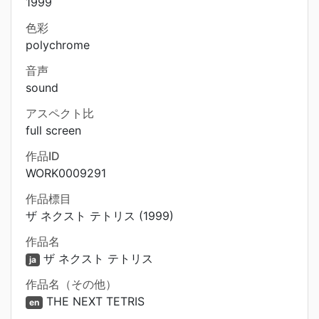
1999
色彩
polychrome
音声
sound
アスペクト比
full screen
作品ID
WORK0009291
作品標目
ザ ネクスト テトリス (1999)
作品名
ザ ネクスト テトリス
ja
作品名（その他）
THE NEXT TETRIS
en