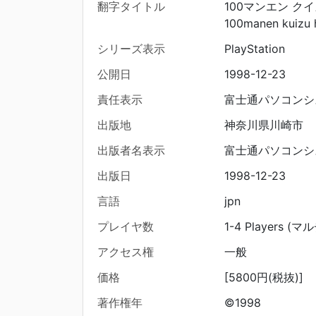
翻字タイトル
100マンエン ク
100manen kuizu 
シリーズ表示
PlayStation
公開日
1998-12-23
責任表示
富士通パソコンシ
出版地
神奈川県川崎市
出版者名表示
富士通パソコンシ
出版日
1998-12-23
言語
jpn
プレイヤ数
1-4 Players 
アクセス権
一般
価格
[5800円(税抜)]
著作権年
©1998