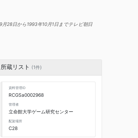
月28日から1993年10月1日までテレビ朝日
所蔵リスト
(1件)
資料管理ID
RCGSa0002968
管理者
立命館大学ゲーム研究センター
配架場所
C28