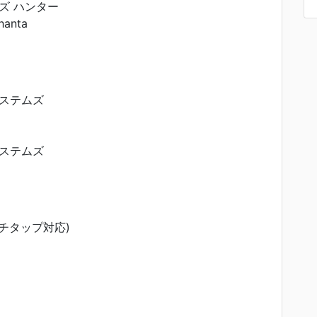
イズ ハンター
hanta
ステムズ
ステムズ
(マルチタップ対応)