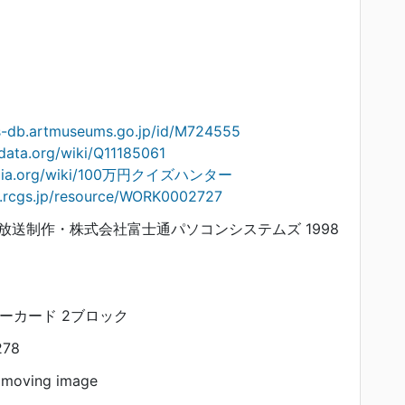
ts-db.artmuseums.go.jp/id/M724555
data.org/wiki/Q11185061
ipedia.org/wiki/100万円クイズハンター
on.rcgs.jp/resource/WORK0002727
放送制作・株式会社富士通パソコンシステムズ 1998
リーカード 2ブロック
278
 moving image