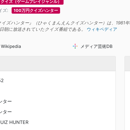
クイズ（ゲームプレイジャンル）
イズ:
100万円クイズハンター
円クイズハンター』（ひゃくまんえんクイズハンター）は、1981年9
日朝に放送されていたクイズ番組である。
ウィキペディア
Wikipedia
メディア芸術DB
52
ンター
ンター
UIZ HUNTER