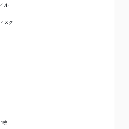
イル
ィスク
m
1枚