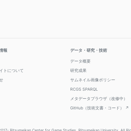
情報
データ・研究・技術
データ概要
イトについて
研究成果
せ
サムネイル画像ポリシー
RCGS SPARQL
メタデータブラウザ（改修中）
GitHub（技術文書・コード） ↗
017- Ritsumeikan Center for Game Studies, Ritsumeikan University, All Ri