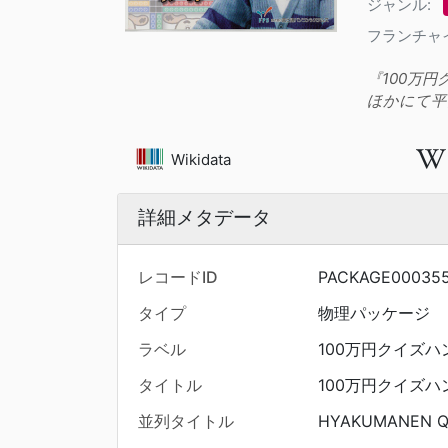
ジャンル:
フランチャ
『100万
ほかにて平
Wikidata
詳細メタデータ
レコードID
PACKAGE00035
タイプ
物理パッケージ
ラベル
100万円クイズハ
タイトル
100万円クイズハ
並列タイトル
HYAKUMANEN Q