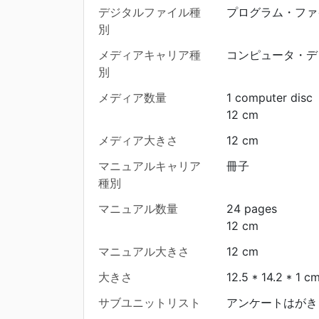
デジタルファイル種
プログラム・ファ
別
メディアキャリア種
コンピュータ・デ
別
メディア数量
1 computer disc
12 cm
メディア大きさ
12 cm
マニュアルキャリア
冊子
種別
マニュアル数量
24 pages
12 cm
マニュアル大きさ
12 cm
大きさ
12.5 * 14.2 * 1 c
サブユニットリスト
アンケートはがき 