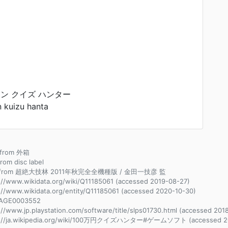
エン クイズ ハンター
kuizu hanta
e from 外箱
from disc label
e from 超絶大技林 2011年秋完全全機種版 / 金田一技彦 監
://www.wikidata.org/wiki/Q11185061 (accessed 2019-08-27)
://www.wikidata.org/entity/Q11185061 (accessed 2020-10-30)
AGE0003552
://www.jp.playstation.com/software/title/slps01730.html (accessed 2018
s://ja.wikipedia.org/wiki/100万円クイズハンター#ゲームソフト (accessed 20