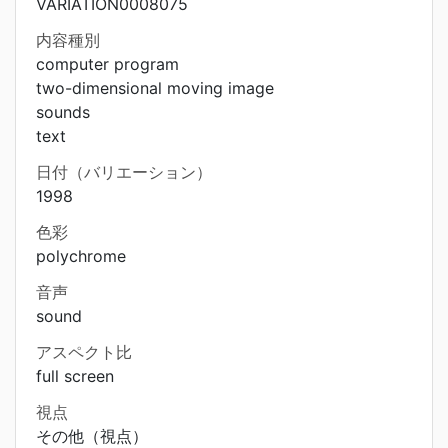
VARIATION0008075
内容種別
computer program
two-dimensional moving image
sounds
text
日付（バリエーション）
1998
色彩
polychrome
音声
sound
アスペクト比
full screen
視点
その他（視点）