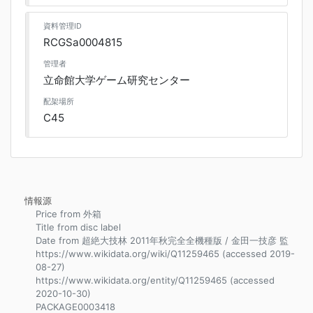
資料管理ID
RCGSa0004815
管理者
立命館大学ゲーム研究センター
配架場所
C45
情報源
Price from 外箱
Title from disc label
Date from 超絶大技林 2011年秋完全全機種版 / 金田一技彦 監
https://www.wikidata.org/wiki/Q11259465 (accessed 2019-
08-27)
https://www.wikidata.org/entity/Q11259465 (accessed
2020-10-30)
PACKAGE0003418