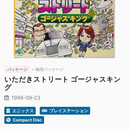
パッケージ
> 物理パッケージ
いただきストリート ゴージャスキン
グ
1998-09-23
エニックス
プレイステーション
Compact Disc