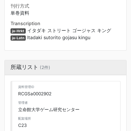
刊行方式
単巻資料
Transcription
イタダキ ストリート ゴージャス キング
ja-Hrkt
Itadaki sutorito gojasu kingu
ja-Latn
所蔵リスト
(2件)
資料管理ID
RCGSa0002902
管理者
立命館大学ゲーム研究センター
配架場所
C23