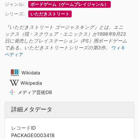
ジャンル:
ボードゲーム（ゲームプレイジャンル）
シリーズ:
いただきストリート
『いただきストリート ゴージャスキング』とは、エニ
ックス（現・スクウェア・エニックス）が1998年9月23
日に発売したプレイステーション（PS）用ボードゲーム
である。いただきストリートシリーズの第3作。
ウィキ
ペディア
Wikidata
Wikipedia
メディア芸術DB
詳細メタデータ
レコードID
PACKAGE0003418