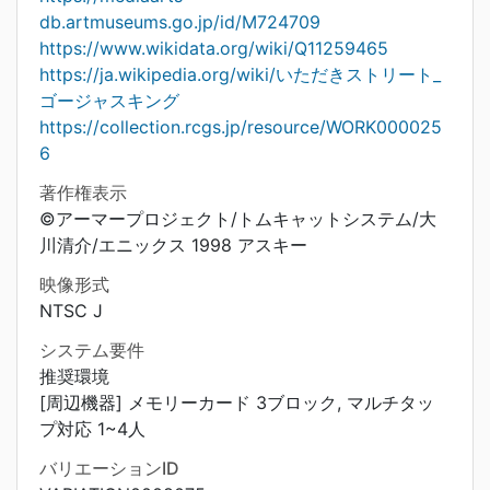
db.artmuseums.go.jp/id/M724709
https://www.wikidata.org/wiki/Q11259465
https://ja.wikipedia.org/wiki/いただきストリート_
ゴージャスキング
https://collection.rcgs.jp/resource/WORK000025
6
著作権表示
©アーマープロジェクト/トムキャットシステム/大
川清介/エニックス 1998 アスキー
映像形式
NTSC J
システム要件
推奨環境
[周辺機器] メモリーカード 3ブロック, マルチタッ
プ対応 1~4人
バリエーションID