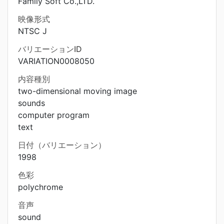
Family Soft Co.,LTD.
映像形式
NTSC J
バリエーションID
VARIATION0008050
内容種別
two-dimensional moving image
sounds
computer program
text
日付（バリエーション）
1998
色彩
polychrome
音声
sound