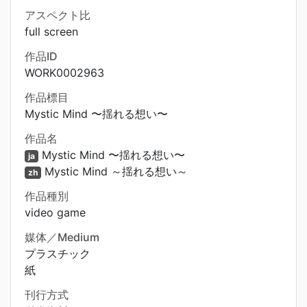
アスペクト比
full screen
作品ID
WORK0002963
作品標目
Mystic Mind 〜揺れる想い〜
作品名
Mystic Mind 〜揺れる想い〜
ja
Mystic Mind ～揺れる想い～
zh
作品種別
video game
媒体／Medium
プラスチック
紙
刊行方式