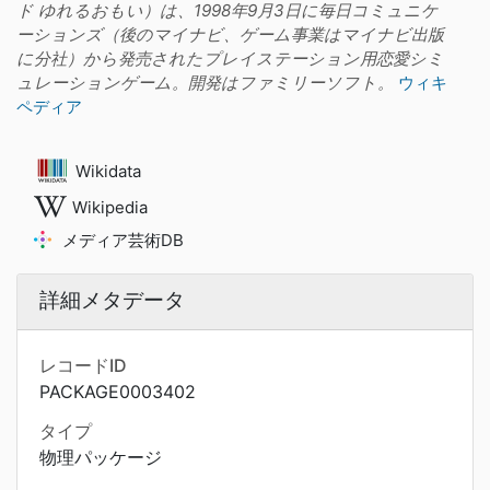
ド ゆれるおもい）は、1998年9月3日に毎日コミュニケ
ーションズ（後のマイナビ、ゲーム事業はマイナビ出版
に分社）から発売されたプレイステーション用恋愛シミ
ュレーションゲーム。開発はファミリーソフト。
ウィキ
ペディア
Wikidata
Wikipedia
メディア芸術DB
詳細メタデータ
レコードID
PACKAGE0003402
タイプ
物理パッケージ