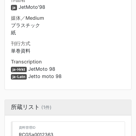
JetMoto'98
ja
媒体／Medium
プラスチック
紙
刊行方式
単巻資料
Transcription
JetMoto 98
ja-Hrkt
Jetto moto 98
ja-Latn
所蔵リスト
(1件)
資料管理ID
RCGSa0012363