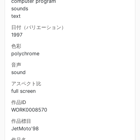
computer program
sounds
text
日付（バリエーション）
1997
色彩
polychrome
音声
sound
アスペクト比
full screen
作品ID
WORK0008570
作品標目
JetMoto'98
作品名