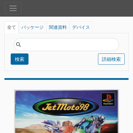
全て
パッケージ
関連資料
デバイス
検索
詳細検索