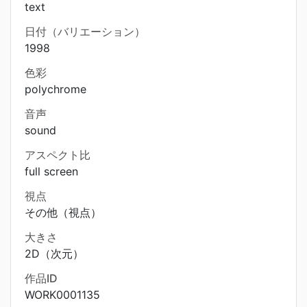
text
日付（バリエーション）
1998
色彩
polychrome
音声
sound
アスペクト比
full screen
視点
その他（視点）
大きさ
2D（次元）
作品ID
WORK0001135