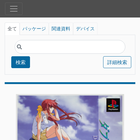
全て
パッケージ
関連資料
デバイス
検索
詳細検索