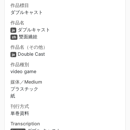
作品標目
ダブルキャスト
作品名
ダブルキャスト
ja
雙面嬌娃
zh
作品名（その他）
Double Cast
ja
作品種別
video game
媒体／Medium
プラスチック
紙
刊行方式
単巻資料
Transcription