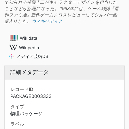
で知られる後藤圭二がキャラクターデザインを担当した
ことなどが話題になった。 1998年には、ゲーム雑誌『週
刊ファミ通』新作ゲームクロスレビューにてシルバー殿
堂入りした。
ウィキペディア
Wikidata
Wikipedia
メディア芸術DB
詳細メタデータ
レコードID
PACKAGE0003333
タイプ
物理パッケージ
ラベル