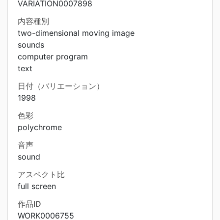
VARIATION0007898
内容種別
two-dimensional moving image
sounds
computer program
text
日付（バリエーション）
1998
色彩
polychrome
音声
sound
アスペクト比
full screen
作品ID
WORK0006755