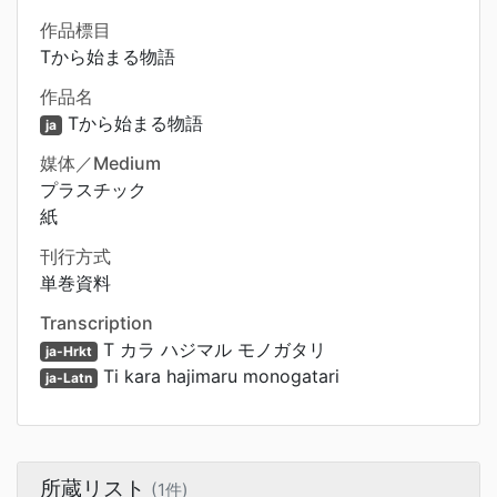
作品標目
Tから始まる物語
作品名
Tから始まる物語
ja
媒体／Medium
プラスチック
紙
刊行方式
単巻資料
Transcription
T カラ ハジマル モノガタリ
ja-Hrkt
Ti kara hajimaru monogatari
ja-Latn
所蔵リスト
(1件)