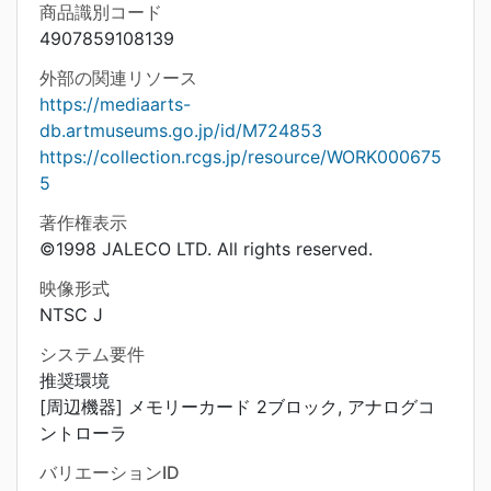
商品識別コード
4907859108139
外部の関連リソース
https://mediaarts-
db.artmuseums.go.jp/id/M724853
https://collection.rcgs.jp/resource/WORK000675
5
著作権表示
©1998 JALECO LTD. All rights reserved.
映像形式
NTSC J
システム要件
推奨環境
[周辺機器] メモリーカード 2ブロック, アナログコ
ントローラ
バリエーションID