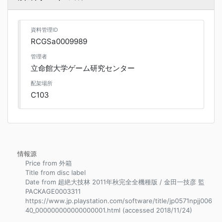
資料管理ID
RCGSa0009989
管理者
立命館大学ゲーム研究センター
配架場所
C103
情報源
Price from 外箱
Title from disc label
Date from 超絶大技林 2011年秋完全全機種版 / 金田一技彦 監
PACKAGE0003311
https://www.jp.playstation.com/software/title/jp0571npjj006
40_000000000000000001.html (accessed 2018/11/24)