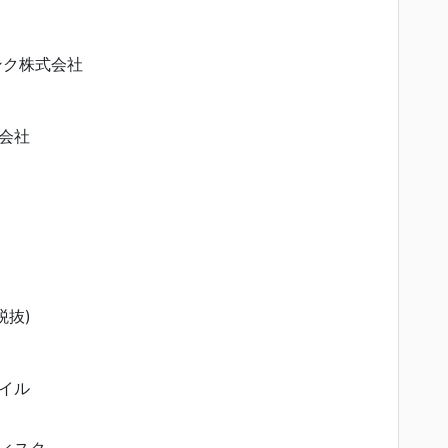
ンク株式会社
会社
税抜)
イル