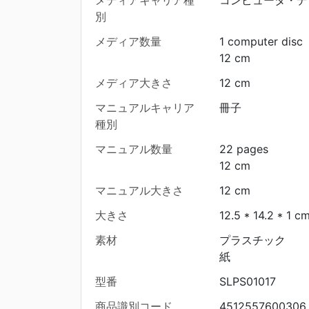
メディアキャリア種
コンピュータ・デ
別
メディア数量
1 computer disc
12 cm
メディア大きさ
12 cm
マニュアルキャリア
冊子
種別
マニュアル数量
22 pages
12 cm
マニュアル大きさ
12 cm
大きさ
12.5 * 14.2 * 1 c
素材
プラスチック
紙
型番
SLPS01017
商品識別コード
4512557600306