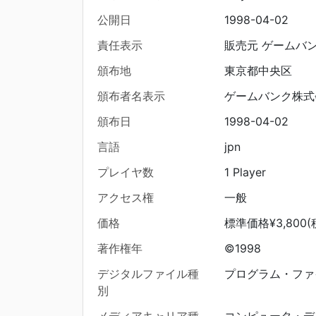
公開日
1998-04-02
責任表示
販売元 ゲームバ
頒布地
東京都中央区
頒布者名表示
ゲームバンク株式
頒布日
1998-04-02
言語
jpn
プレイヤ数
1 Player
アクセス権
一般
価格
標準価格¥3,800(
著作権年
©1998
デジタルファイル種
プログラム・ファ
別