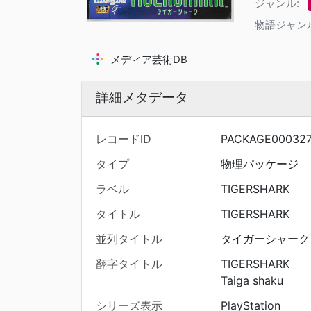
ジャンル:
物語ジャン
メディア芸術DB
詳細メタデータ
レコードID
PACKAGE00032
タイプ
物理パッケージ
ラベル
TIGERSHARK
タイトル
TIGERSHARK
並列タイトル
タイガーシャーク
翻字タイトル
TIGERSHARK
Taiga shaku
シリーズ表示
PlayStation