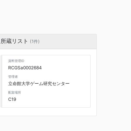
所蔵リスト
(1件)
資料管理ID
RCGSa0002684
管理者
立命館大学ゲーム研究センター
配架場所
C19