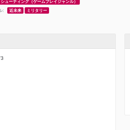
シューティング（ゲームプレイジャンル）
ル:
近未来
ミリタリー
73