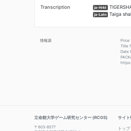
Transcription
TIGERSH
ja-Hrkt
Taiga sha
ja-Latn
情報源
Pric
Title 
Dat
PACK
https
立命館大学ゲーム研究センター (RCGS)
サイト
〒603-8577
トップ