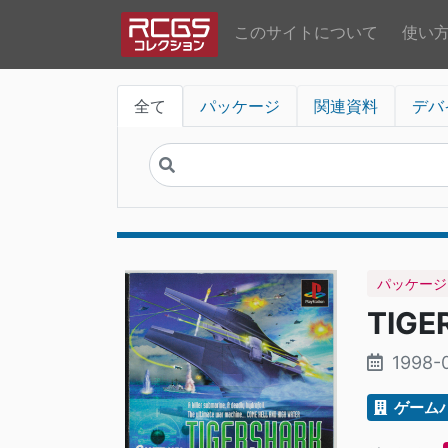
このサイトについて
使い
全て
パッケージ
関連資料
デバ
パッケージ
TIGE
1998-
ゲーム