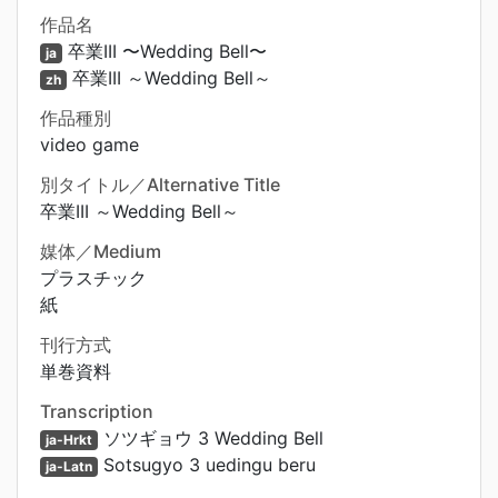
作品名
卒業III 〜Wedding Bell〜
ja
卒業III ～Wedding Bell～
zh
作品種別
video game
別タイトル／Alternative Title
卒業III ～Wedding Bell～
媒体／Medium
プラスチック
紙
刊行方式
単巻資料
Transcription
ソツギョウ 3 Wedding Bell
ja-Hrkt
Sotsugyo 3 uedingu beru
ja-Latn