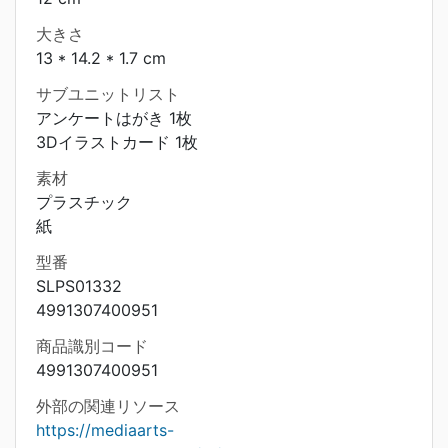
大きさ
13 * 14.2 * 1.7 cm
サブユニットリスト
アンケートはがき 1枚
3Dイラストカード 1枚
素材
プラスチック
紙
型番
SLPS01332
4991307400951
商品識別コード
4991307400951
外部の関連リソース
https://mediaarts-