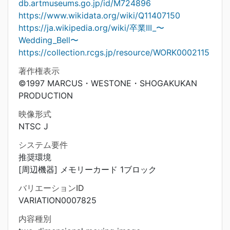
db.artmuseums.go.jp/id/M724896
https://www.wikidata.org/wiki/Q11407150
https://ja.wikipedia.org/wiki/卒業III_〜
Wedding_Bell〜
https://collection.rcgs.jp/resource/WORK0002115
著作権表示
©1997 MARCUS・WESTONE・SHOGAKUKAN
PRODUCTION
映像形式
NTSC J
システム要件
推奨環境
[周辺機器] メモリーカード 1ブロック
バリエーションID
VARIATION0007825
内容種別