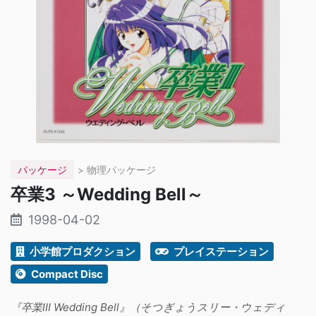
パッケージ
> 物理パッケージ
卒業3 ～Wedding Bell～
1998-04-02
小学館プロダクション
プレイステーション
Compact Disc
『卒業III Wedding Bell』（そつぎょうスリー・ウェディ