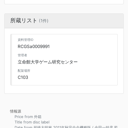
所蔵リスト
(1件)
資料管理ID
RCGSa0009991
管理者
立命館大学ゲーム研究センター
配架場所
C103
情報源
Price from 外箱
Title from disc label
Date from 超絶大技林 2011年秋完全全機種版 / 金田一技彦 監