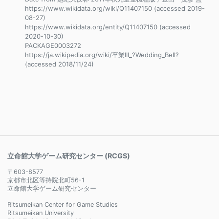
https://www.wikidata.org/wiki/Q11407150 (accessed 2019-
08-27)
https://www.wikidata.org/entity/Q11407150 (accessed
2020-10-30)
PACKAGE0003272
https://ja.wikipedia.org/wiki/卒業III_?Wedding_Bell?
(accessed 2018/11/24)
立命館大学ゲーム研究センター (RCGS)
〒603-8577
京都市北区等持院北町56-1
立命館大学ゲーム研究センター
Ritsumeikan Center for Game Studies
Ritsumeikan University