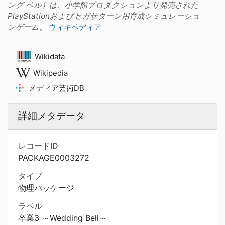
ング ベル）は、小学館プロダクションより発売された
PlayStationおよびセガサターン用育成シミュレーショ
ンゲーム。
ウィキペディア
Wikidata
Wikipedia
メディア芸術DB
詳細メタデータ
レコードID
PACKAGE0003272
タイプ
物理パッケージ
ラベル
卒業3 ～Wedding Bell～