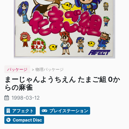
パッケージ
> 物理パッケージ
まーじゃんようちえん たまご組 0か
らの麻雀
1998-03-12
アフェクト
プレイステーション
Compact Disc