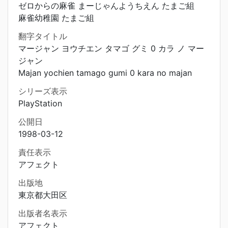
ゼロからの麻雀 まーじゃんようちえん たまご組
麻雀幼稚園 たまご組
翻字タイトル
マージャン ヨウチエン タマゴ グミ 0 カラ ノ マー
ジャン
Majan yochien tamago gumi 0 kara no majan
シリーズ表示
PlayStation
公開日
1998-03-12
責任表示
アフェクト
出版地
東京都大田区
出版者名表示
アフェクト