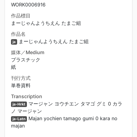
WORK0006916
作品標目
まーじゃんようちえん たまご組
作品名
まーじゃんようちえん たまご組
ja
媒体／Medium
プラスチック
紙
刊行方式
単巻資料
Transcription
マージャン ヨウチエン タマゴ グミ 0 カラ
ja-Hrkt
ノ マージャン
Majan yochien tamago gumi 0 kara no
ja-Latn
majan