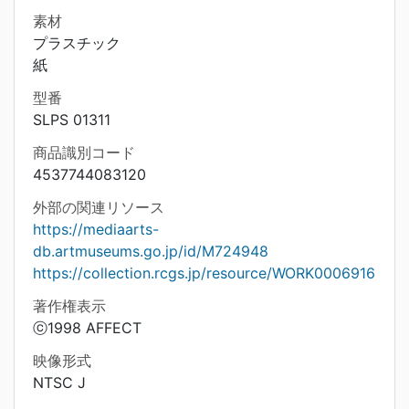
素材
プラスチック
紙
型番
SLPS 01311
商品識別コード
4537744083120
外部の関連リソース
https://mediaarts-
db.artmuseums.go.jp/id/M724948
https://collection.rcgs.jp/resource/WORK0006916
著作権表示
ⓒ1998 AFFECT
映像形式
NTSC J