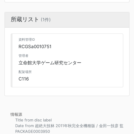
所蔵リスト
(1件)
資料管理ID
RCGSa0010751
管理者
立命館大学ゲーム研究センター
配架場所
C116
情報源
Title from disc label
Date from 超絶大技林 2011年秋完全全機種版 / 金田一技彦 監
PACKAGE0003950