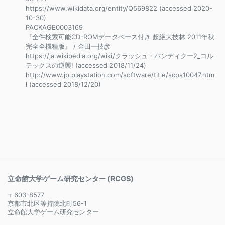
https://www.wikidata.org/entity/Q569822 (accessed 2020-
10-30)
PACKAGE0003169
『全件検索可能CD-ROMデータベース付き 超絶大技林 2011年秋
完全全機種版』 / 金田一技彦
https://ja.wikipedia.org/wiki/クラッシュ・バンディクー2_コル
テックスの逆襲! (accessed 2018/11/24)
http://www.jp.playstation.com/software/title/scps10047.htm
l (accessed 2018/12/20)
立命館大学ゲーム研究センター (RCGS)
〒603-8577
京都市北区等持院北町56-1
立命館大学ゲーム研究センター