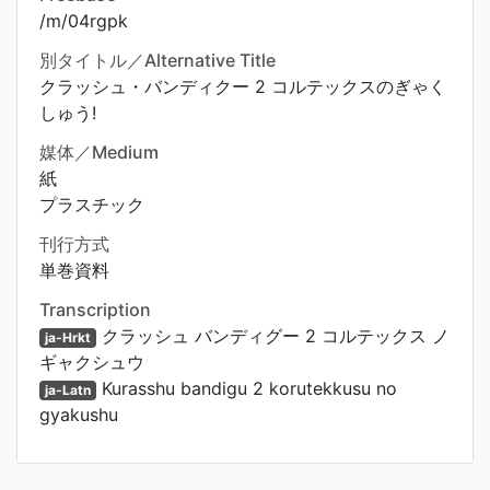
/m/04rgpk
別タイトル／Alternative Title
クラッシュ・バンディクー 2 コルテックスのぎゃく
しゅう!
媒体／Medium
紙
プラスチック
刊行方式
単巻資料
Transcription
クラッシュ バンディグー 2 コルテックス ノ
ja-Hrkt
ギャクシュウ
Kurasshu bandigu 2 korutekkusu no
ja-Latn
gyakushu