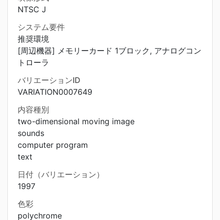
NTSC J
システム要件
推奨環境
[周辺機器] メモリーカード 1ブロック, アナログコン
トローラ
バリエーションID
VARIATION0007649
内容種別
two-dimensional moving image
sounds
computer program
text
日付（バリエーション）
1997
色彩
polychrome