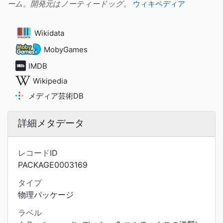
ーム。開発元はノーティードッグ。
ウィキペディア
Wikidata
MobyGames
IMDB
Wikipedia
メディア芸術DB
詳細メタデータ
レコードID
PACKAGE0003169
タイプ
物理パッケージ
ラベル