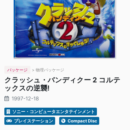
パッケージ
> 物理パッケージ
クラッシュ・バンディクー 2 コルテ
ックスの逆襲!
1997-12-18
ソニー・コンピュータエンタテインメント
プレイステーション
Compact Disc