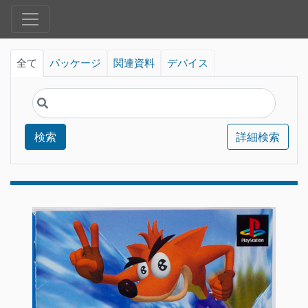
全て
パッケージ
関連資料
デバイス
検索
詳細検索