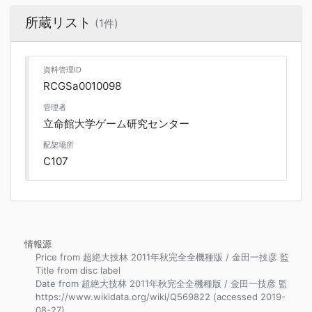
所蔵リスト
(1件)
資料管理ID
RCGSa0010098
管理者
立命館大学ゲーム研究センター
配架場所
C107
情報源
Price from 超絶大技林 2011年秋完全全機種版 / 金田一技彦 監
Title from disc label
Date from 超絶大技林 2011年秋完全全機種版 / 金田一技彦 監
https://www.wikidata.org/wiki/Q569822 (accessed 2019-
08-27)