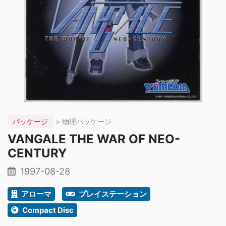
パッケージ
> 物理パッケージ
VANGALE THE WAR OF NEO-
CENTURY
1997-08-28
アローマ
プレイステーション
Compact Disc