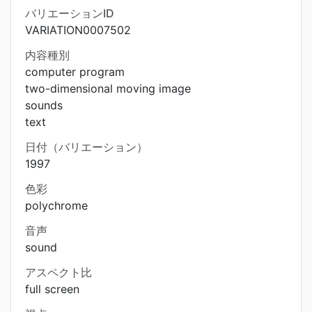
バリエーションID
VARIATION0007502
内容種別
computer program
two-dimensional moving image
sounds
text
日付（バリエーション）
1997
色彩
polychrome
音声
sound
アスペクト比
full screen