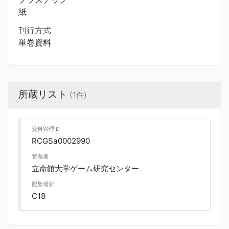
紙
刊行方式
単巻資料
所蔵リスト
(1件)
資料管理ID
RCGSa0002990
管理者
立命館大学ゲーム研究センター
配架場所
C18