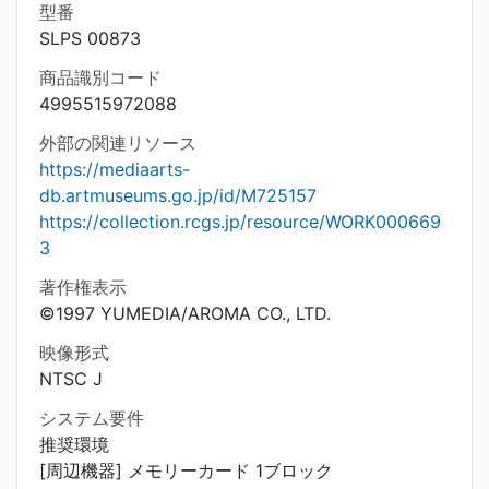
型番
SLPS 00873
商品識別コード
4995515972088
外部の関連リソース
https://mediaarts-
db.artmuseums.go.jp/id/M725157
https://collection.rcgs.jp/resource/WORK000669
3
著作権表示
©1997 YUMEDIA/AROMA CO., LTD.
映像形式
NTSC J
システム要件
推奨環境
[周辺機器] メモリーカード 1ブロック