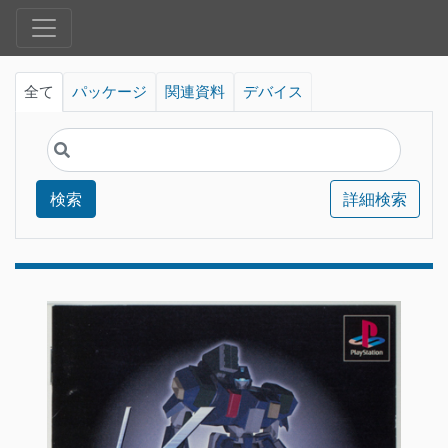
全て
パッケージ
関連資料
デバイス
検索
詳細検索