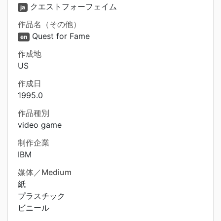
クエストフォーフェイム
ja
作品名（その他）
Quest for Fame
en
作成地
US
作成日
1995.0
作品種別
video game
制作企業
IBM
媒体／Medium
紙
プラスチック
ビニール