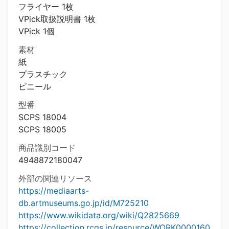
フライヤー 1枚
VPick取扱説明書 1枚
VPick 1個
素材
紙
プラスチック
ビニール
型番
SCPS 18004
SCPS 18005
商品識別コード
4948872180047
外部の関連リソース
https://mediaarts-
db.artmuseums.go.jp/id/M725210
https://www.wikidata.org/wiki/Q2825669
https://collection.rcgs.jp/resource/WORK0000160