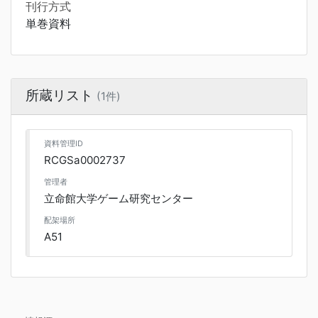
刊行方式
単巻資料
所蔵リスト
(1件)
資料管理ID
RCGSa0002737
管理者
立命館大学ゲーム研究センター
配架場所
A51