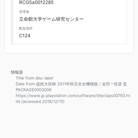
RCGSa0012285
管理者
立命館大学ゲーム研究センター
配架場所
C124
情報源
Title from disc label
Date from 超絶大技林 2011年秋完全全機種版 / 金田一技彦 監
PACKAGE0003006
https://www.jp.playstation.com/software/title/slps00793.ht
ml (accessed 2018/12/15)