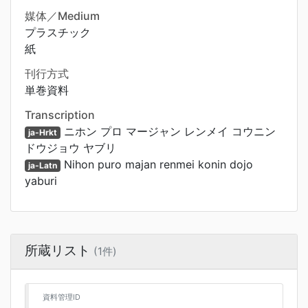
媒体／Medium
プラスチック
紙
刊行方式
単巻資料
Transcription
ニホン プロ マージャン レンメイ コウニン
ja-Hrkt
ドウジョウ ヤブリ
Nihon puro majan renmei konin dojo
ja-Latn
yaburi
所蔵リスト
(1件)
資料管理ID