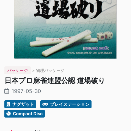
パッケージ
> 物理パッケージ
日本プロ麻雀連盟公認 道場破り
1997-05-30
ナグザット
プレイステーション
Compact Disc