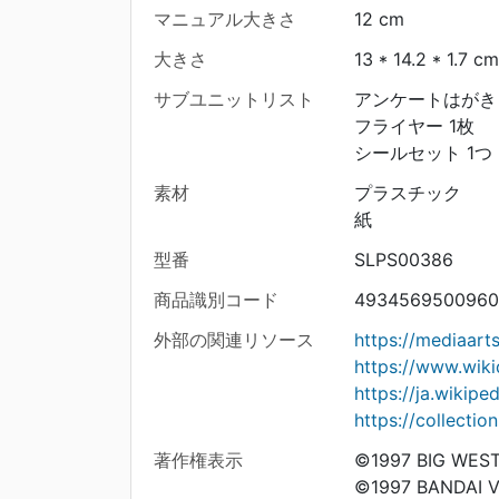
マニュアル大きさ
12 cm
大きさ
13 * 14.2 * 1.7 cm
サブユニットリスト
アンケートはがき 
フライヤー 1枚
シールセット 1つ
素材
プラスチック
紙
型番
SLPS00386
商品識別コード
4934569500960
外部の関連リソース
https://mediaar
https://www.wik
https://ja.wi
https://collecti
著作権表示
©1997 BIG WES
©1997 BANDAI V