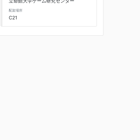
立命館大学ゲーム研究センター
配架場所
C21