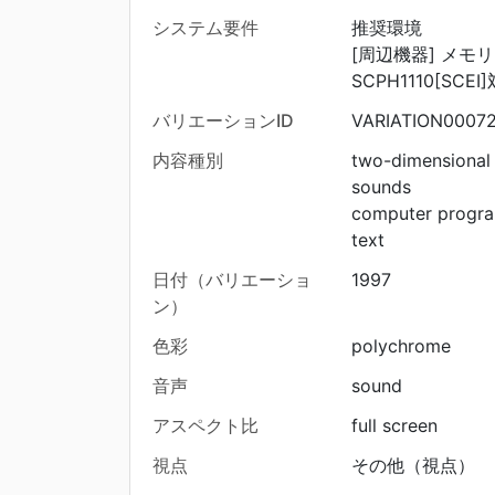
システム要件
推奨環境
[周辺機器] メモ
SCPH1110[SCEI
バリエーションID
VARIATION0007
内容種別
two-dimensional
sounds
computer progr
text
日付（バリエーショ
1997
ン）
色彩
polychrome
音声
sound
アスペクト比
full screen
視点
その他（視点）