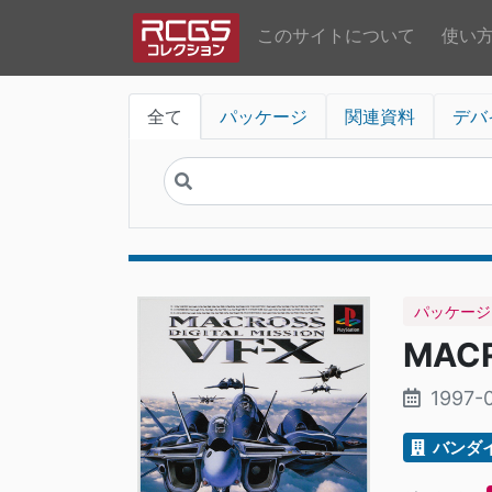
このサイトについて
使い
全て
パッケージ
関連資料
デバ
パッケージ
MACR
1997-
バンダ