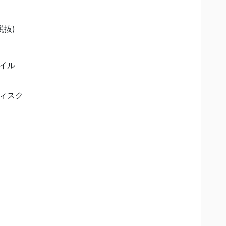
税抜)
イル
ィスク