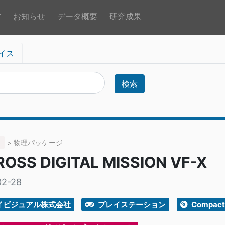
方
お知らせ
データ概要
研究成果
イス
検索
> 物理パッケージ
OSS DIGITAL MISSION VF-X
02-28
イビジュアル株式会社
プレイステーション
Compact 