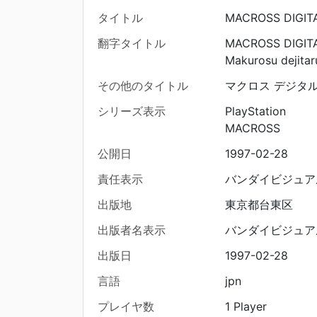
タイトル
MACROSS DIGITA
翻字タイトル
MACROSS DIGITA
Makurosu dejitar
その他のタイトル
マクロス デジタル 
シリーズ表示
PlayStation
MACROSS
公開日
1997-02-28
責任表示
バンダイビジュア
出版地
東京都台東区
出版者名表示
バンダイビジュア
出版日
1997-02-28
言語
jpn
プレイヤ数
1 Player