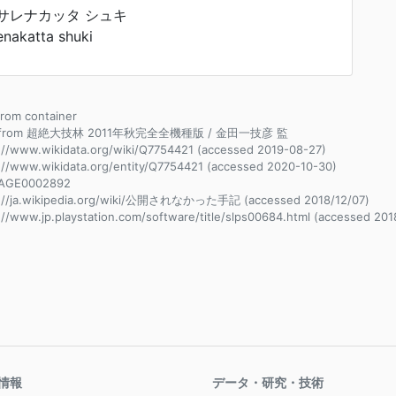
サレナカッタ シュキ
enakatta shuki
 from container
e from 超絶大技林 2011年秋完全全機種版 / 金田一技彦 監
://www.wikidata.org/wiki/Q7754421 (accessed 2019-08-27)
://www.wikidata.org/entity/Q7754421 (accessed 2020-10-30)
AGE0002892
s://ja.wikipedia.org/wiki/公開されなかった手記 (accessed 2018/12/07)
://www.jp.playstation.com/software/title/slps00684.html (accessed 201
情報
データ・研究・技術