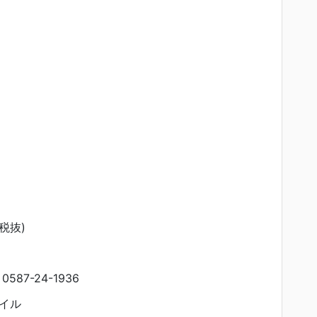
(税抜)
87-24-1936
イル