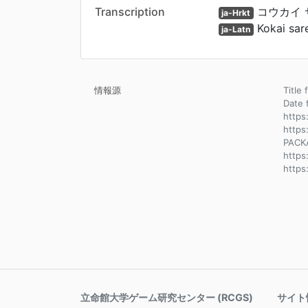
Transcription
コウカイ 
ja-Hrkt
Kokai sar
ja-Latn
情報源
Title
Dat
https
https
PACK
http
https
立命館大学ゲーム研究センター (RCGS)
サイト