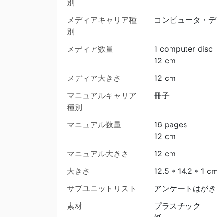
別
メディアキャリア種
コンピュータ・デ
別
メディア数量
1 computer disc
12 cm
メディア大きさ
12 cm
マニュアルキャリア
冊子
種別
マニュアル数量
16 pages
12 cm
マニュアル大きさ
12 cm
大きさ
12.5 * 14.2 * 1 c
サブユニットリスト
アンケートはがき
素材
プラスチック