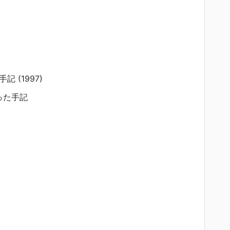
 (1997)
った手記