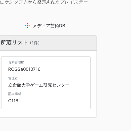
7日にサンソフトから発売されたプレイステー
メディア芸術DB
所蔵リスト
(1件)
資料管理ID
RCGSa0010716
管理者
立命館大学ゲーム研究センター
配架場所
C118