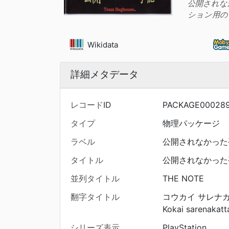
公開されな
ション用の
Wikidata
詳細メタデータ
レコードID
PACKAGE00028
タイプ
物理パッケージ
ラベル
公開されなかった
タイトル
公開されなかった
並列タイトル
THE NOTE
翻字タイトル
コウカイ サレナ
Kokai sarenakatt
シリーズ表示
PlayStation