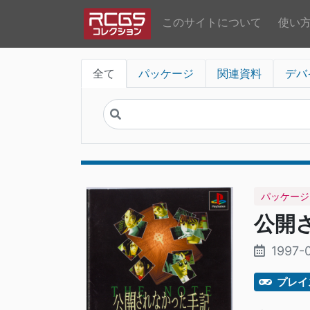
このサイトについて
使い
全て
パッケージ
関連資料
デバ
パッケージ
公開
1997-0
プレイ