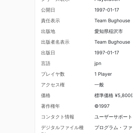
公開日
1997-01-17
責任表示
Team Bughouse
出版地
愛知県稲沢市
出版者名表示
Team Bughouse
出版日
1997-01-17
言語
jpn
プレイヤ数
1 Player
アクセス権
一般
価格
標準価格 ¥5,800
著作権年
©1997
コンタクト情報
ユーザーサポート 05
デジタルファイル種
プログラム・ファ