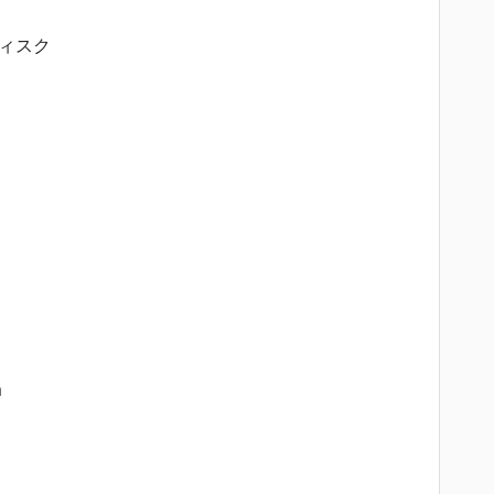
ィスク
m