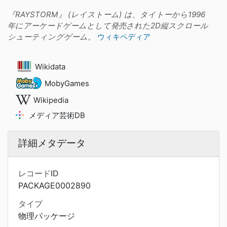
『RAYSTORM』 (レイストーム) は、タイトーから1996
年にアーケードゲームとして発売された2D縦スクロール
シューティングゲーム。
ウィキペディア
Wikidata
MobyGames
Wikipedia
メディア芸術DB
詳細メタデータ
レコードID
PACKAGE0002890
タイプ
物理パッケージ