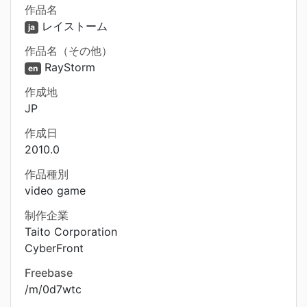
作品名
レイストーム
ja
作品名（その他）
RayStorm
en
作成地
JP
作成日
2010.0
作品種別
video game
制作企業
Taito Corporation
CyberFront
Freebase
/m/0d7wtc