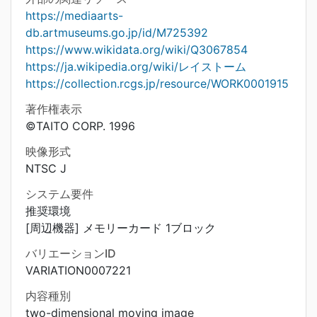
https://mediaarts-
db.artmuseums.go.jp/id/M725392
https://www.wikidata.org/wiki/Q3067854
https://ja.wikipedia.org/wiki/レイストーム
https://collection.rcgs.jp/resource/WORK0001915
著作権表示
©TAITO CORP. 1996
映像形式
NTSC J
システム要件
推奨環境
[周辺機器] メモリーカード 1ブロック
バリエーションID
VARIATION0007221
内容種別
two-dimensional moving image