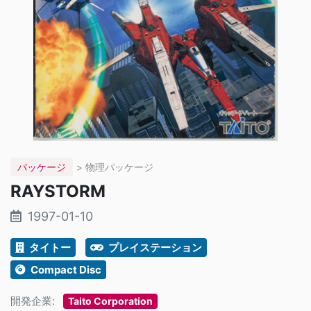
パッケージ
> 物理パッケージ
RAYSTORM
1997-01-10
タイトー
プレイステーション
Compact Disc
開発企業:
Taito Corporation