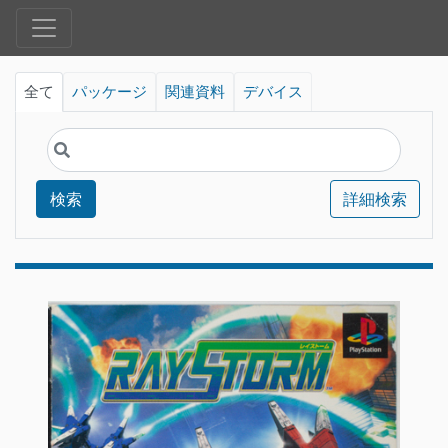
全て
パッケージ
関連資料
デバイス
検索
詳細検索