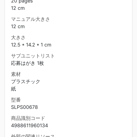
20 pages
12 cm
マニュアル大きさ
12 cm
大きさ
12.5 * 14.2 * 1 cm
サブユニットリスト
応募はがき 1枚
素材
プラスチック
紙
型番
SLPS00678
商品識別コード
4988611960134
外部の関連リソース