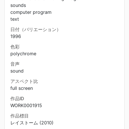
sounds
computer program
text
日付（バリエーション）
1996
色彩
polychrome
音声
sound
アスペクト比
full screen
作品ID
WORK0001915
作品標目
レイストーム (2010)