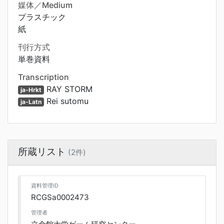
媒体／Medium
プラスチック
紙
刊行方式
単巻資料
Transcription
RAY STORM
ja-Hrkt
Rei sutomu
ja-Latn
所蔵リスト
(2件)
資料管理ID
RCGSa0002473
管理者