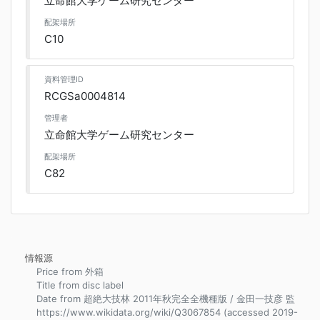
立命館大学ゲーム研究センター
配架場所
C10
資料管理ID
RCGSa0004814
管理者
立命館大学ゲーム研究センター
配架場所
C82
情報源
Price from 外箱
Title from disc label
Date from 超絶大技林 2011年秋完全全機種版 / 金田一技彦 監
https://www.wikidata.org/wiki/Q3067854 (accessed 2019-