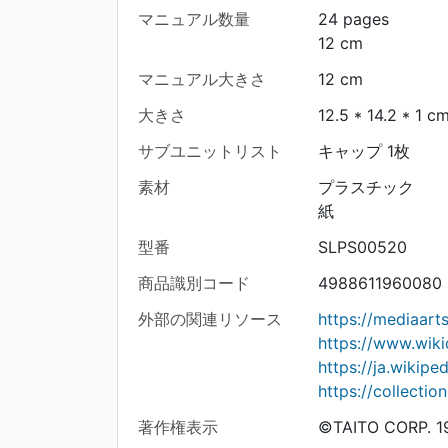
マニュアル数量
24 pages
12 cm
マニュアル大きさ
12 cm
大きさ
12.5 * 14.2 * 1 c
サブユニットリスト
キャップ 1枚
素材
プラスチック
紙
型番
SLPS00520
商品識別コード
4988611960080
外部の関連リソース
https://mediaar
https://www.wik
https://ja.wik
https://collecti
著作権表示
©TAITO CORP. 1